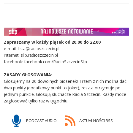
Zapraszamy w każdy piątek od 20.00 do 22.00
e-mail: lista@radioszczecin.pl
internet: slip.radioszczecin.pl
facebook: facebook.com/RadioSzczecinSlip
ZASADY GŁOSOWANIA:
Głosujemy na 20 dowolnych piosenek! Trzem z nich można dać
dwa punkty (dodatkowy punkt to joker), reszta otrzymuje po
jednym punkcie. Głosują słuchacze Radia Szczecin. Każdy może
zagłosować tylko raz w tygodniu.
PODCAST AUDIO
AKTUALNOŚCI RSS