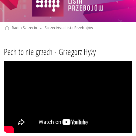
Radio Szczecin
»
Szczecińska Lista Przebojów
Pech to nie grzech - Grzegorz Hyży