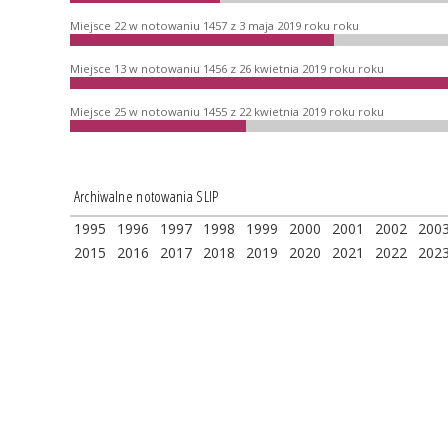
Miejsce 22 w notowaniu 1457 z 3 maja 2019 roku roku
Miejsce 13 w notowaniu 1456 z 26 kwietnia 2019 roku roku
Miejsce 25 w notowaniu 1455 z 22 kwietnia 2019 roku roku
Archiwalne notowania SLIP
1995
1996
1997
1998
1999
2000
2001
2002
200
2015
2016
2017
2018
2019
2020
2021
2022
202