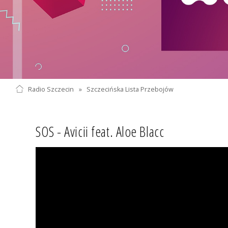
Radio Szczecin
»
Szczecińska Lista Przebojów
SOS - Avicii feat. Aloe Blacc