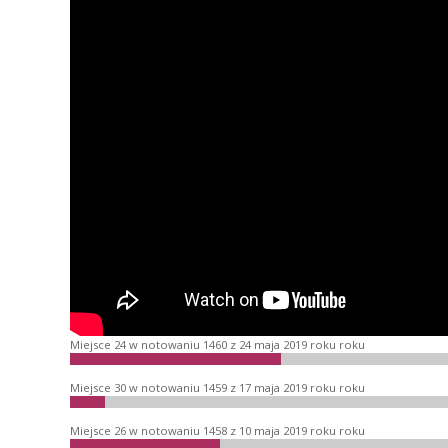
Miejsce 24 w notowaniu 1460 z 24 maja 2019 roku roku
Miejsce 30 w notowaniu 1459 z 17 maja 2019 roku roku
Miejsce 26 w notowaniu 1458 z 10 maja 2019 roku roku