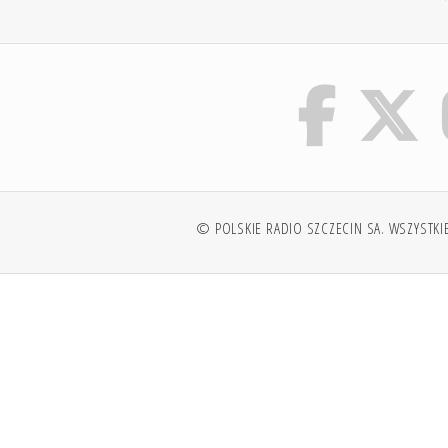
© POLSKIE RADIO SZCZECIN SA. WSZYSTKI