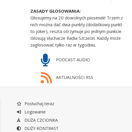
ZASADY GŁOSOWANIA:
Głosujemy na 20 dowolnych piosenek! Trzem z
nich można dać dwa punkty (dodatkowy punkt
to joker), reszta otrzymuje po jednym punkcie.
Głosują słuchacze Radia Szczecin. Każdy może
zagłosować tylko raz w tygodniu.
PODCAST AUDIO
AKTUALNOŚCI RSS
Posłuchaj teraz
Logowanie
DUŻA CZCIONKA
DUŻY KONTRAST