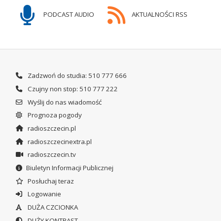
PODCAST AUDIO
AKTUALNOŚCI RSS
Zadzwoń do studia: 510 777 666
Czujny non stop: 510 777 222
Wyślij do nas wiadomość
Prognoza pogody
radioszczecin.pl
radioszczecinextra.pl
radioszczecin.tv
Biuletyn Informacji Publicznej
Posłuchaj teraz
Logowanie
DUŻA CZCIONKA
DUŻY KONTRAST