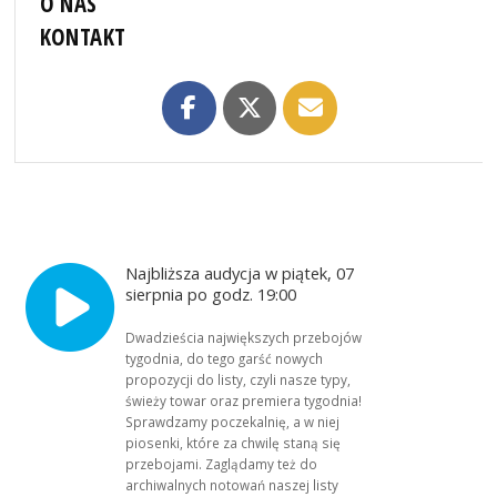
O NAS
KONTAKT
Najbliższa audycja w piątek, 07
sierpnia po godz. 19:00
Dwadzieścia największych przebojów
tygodnia, do tego garść nowych
propozycji do listy, czyli nasze typy,
świeży towar oraz premiera tygodnia!
Sprawdzamy poczekalnię, a w niej
piosenki, które za chwilę staną się
przebojami. Zaglądamy też do
archiwalnych notowań naszej listy