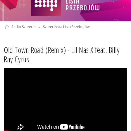
Radio Szczecin
»
Szczecińska Lista Przebojów
Old Town Road (Remix) - Lil Nas X feat. Billy
Ray Cyrus