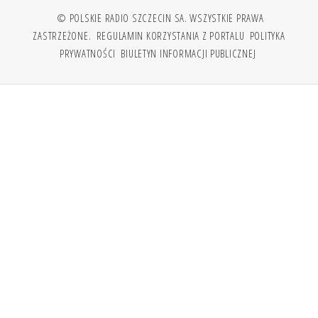
© POLSKIE RADIO SZCZECIN SA. WSZYSTKIE PRAWA
ZASTRZEŻONE.
REGULAMIN KORZYSTANIA Z PORTALU
POLITYKA
PRYWATNOŚCI
BIULETYN INFORMACJI PUBLICZNEJ