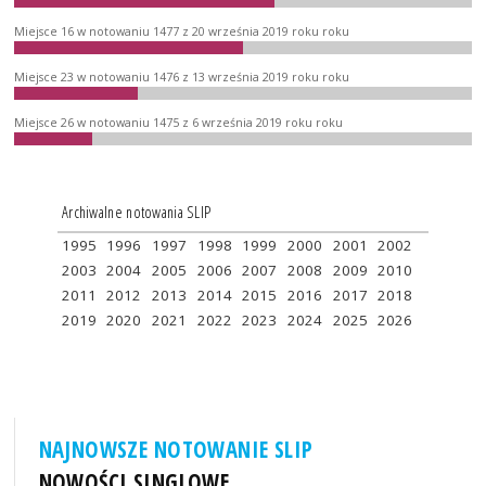
Miejsce 16 w notowaniu 1477 z 20 września 2019 roku roku
Miejsce 23 w notowaniu 1476 z 13 września 2019 roku roku
Miejsce 26 w notowaniu 1475 z 6 września 2019 roku roku
Archiwalne notowania SLIP
1995
1996
1997
1998
1999
2000
2001
2002
2003
2004
2005
2006
2007
2008
2009
2010
2011
2012
2013
2014
2015
2016
2017
2018
2019
2020
2021
2022
2023
2024
2025
2026
NAJNOWSZE NOTOWANIE SLIP
NOWOŚCI SINGLOWE