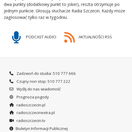
dwa punkty (dodatkowy punkt to joker), reszta otrzymuje po
jednym punkcie. Głosują słuchacze Radia Szczecin. Każdy może
zagłosować tylko raz w tygodniu.
PODCAST AUDIO
AKTUALNOŚCI RSS
Zadzwoń do studia: 510 777 666
Czujny non stop: 510 777 222
Wyślij do nas wiadomość
Prognoza pogody
radioszczecin.pl
radioszczecinextra.pl
radioszczecin.tv
Biuletyn Informacji Publicznej