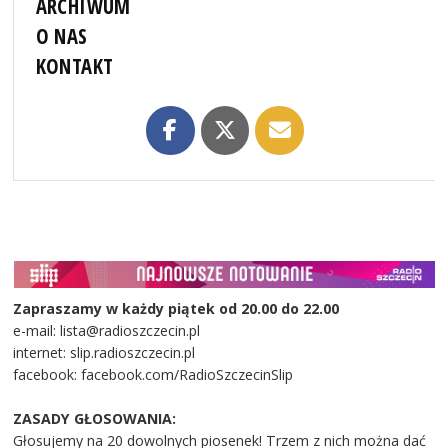
ARCHIWUM
O NAS
KONTAKT
Zapraszamy w każdy piątek od 20.00 do 22.00
e-mail: lista@radioszczecin.pl
internet: slip.radioszczecin.pl
facebook: facebook.com/RadioSzczecinSlip
ZASADY GŁOSOWANIA:
Głosujemy na 20 dowolnych piosenek! Trzem z nich można dać