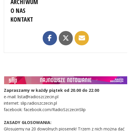
ARCHIWUM
O NAS
KONTAKT
Zapraszamy w każdy piątek od 20.00 do 22.00
e-mail: lista@radioszczecin.pl
internet: slip.radioszczecin.pl
facebook: facebook.com/RadioSzczecinSlip
ZASADY GŁOSOWANIA:
Głosujemy na 20 dowolnych piosenek! Trzem z nich można dać