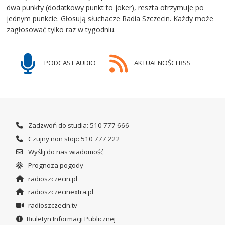
dwa punkty (dodatkowy punkt to joker), reszta otrzymuje po
jednym punkcie. Głosują słuchacze Radia Szczecin. Każdy może
zagłosować tylko raz w tygodniu.
PODCAST AUDIO
AKTUALNOŚCI RSS
Zadzwoń do studia: 510 777 666
Czujny non stop: 510 777 222
Wyślij do nas wiadomość
Prognoza pogody
radioszczecin.pl
radioszczecinextra.pl
radioszczecin.tv
Biuletyn Informacji Publicznej