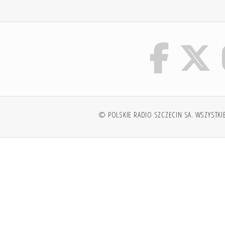
© POLSKIE RADIO SZCZECIN SA. WSZYSTKI