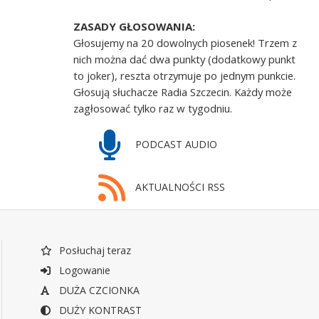
ZASADY GŁOSOWANIA:
Głosujemy na 20 dowolnych piosenek! Trzem z
nich można dać dwa punkty (dodatkowy punkt
to joker), reszta otrzymuje po jednym punkcie.
Głosują słuchacze Radia Szczecin. Każdy może
zagłosować tylko raz w tygodniu.
PODCAST AUDIO
AKTUALNOŚCI RSS
Posłuchaj teraz
Logowanie
DUŻA CZCIONKA
DUŻY KONTRAST