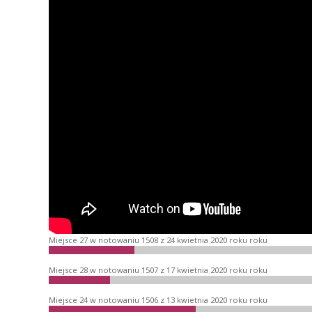
Miejsce 27 w notowaniu 1508 z 24 kwietnia 2020 roku roku
Miejsce 28 w notowaniu 1507 z 17 kwietnia 2020 roku roku
Miejsce 24 w notowaniu 1506 z 13 kwietnia 2020 roku roku