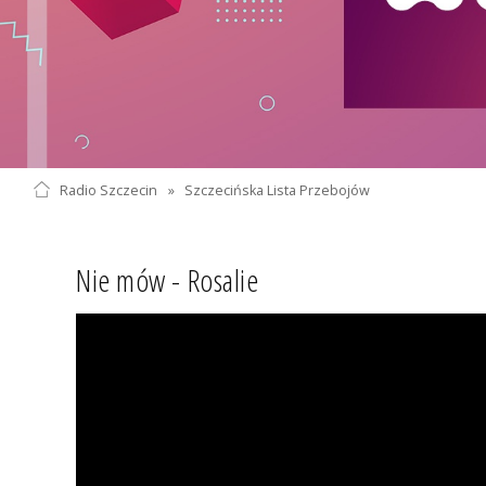
Radio Szczecin
»
Szczecińska Lista Przebojów
Nie mów - Rosalie