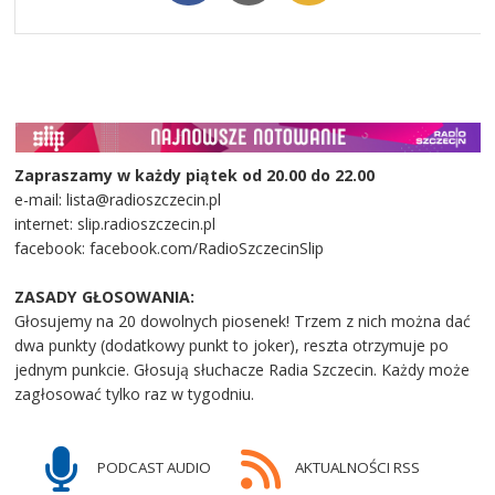
Zapraszamy w każdy piątek od 20.00 do 22.00
e-mail: lista@radioszczecin.pl
internet: slip.radioszczecin.pl
facebook: facebook.com/RadioSzczecinSlip
ZASADY GŁOSOWANIA:
Głosujemy na 20 dowolnych piosenek! Trzem z nich można dać
dwa punkty (dodatkowy punkt to joker), reszta otrzymuje po
jednym punkcie. Głosują słuchacze Radia Szczecin. Każdy może
zagłosować tylko raz w tygodniu.
PODCAST AUDIO
AKTUALNOŚCI RSS