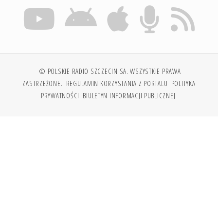
© POLSKIE RADIO SZCZECIN SA. WSZYSTKIE PRAWA
ZASTRZEŻONE.
REGULAMIN KORZYSTANIA Z PORTALU
POLITYKA
PRYWATNOŚCI
BIULETYN INFORMACJI PUBLICZNEJ