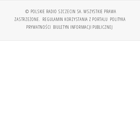
© POLSKIE RADIO SZCZECIN SA. WSZYSTKIE PRAWA
ZASTRZEŻONE.
REGULAMIN KORZYSTANIA Z PORTALU
POLITYKA
PRYWATNOŚCI
BIULETYN INFORMACJI PUBLICZNEJ