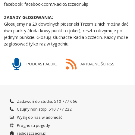
facebook: facebook.com/RadioSzczecinSlip
ZASADY GŁOSOWANIA:
Głosujemy na 20 dowolnych piosenek! Trzem z nich można dać
dwa punkty (dodatkowy punkt to joker), reszta otrzymuje po
jednym punkcie. Głosują słuchacze Radia Szczecin. Każdy może
zagłosować tylko raz w tygodniu.
PODCAST AUDIO
AKTUALNOŚCI RSS
Zadzwoń do studia: 510 777 666
Czujny non stop: 510 777 222
Wyślij do nas wiadomość
Prognoza pogody
radioszczecin.pl