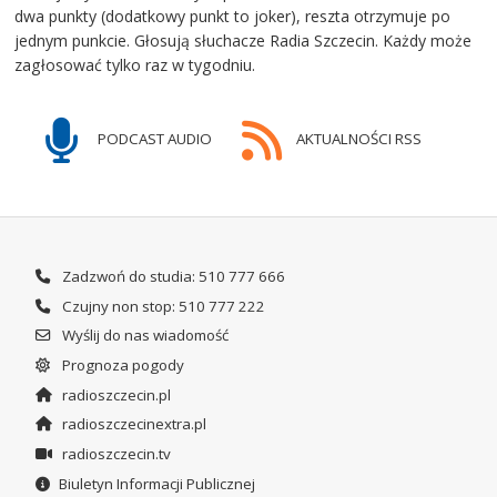
dwa punkty (dodatkowy punkt to joker), reszta otrzymuje po
jednym punkcie. Głosują słuchacze Radia Szczecin. Każdy może
zagłosować tylko raz w tygodniu.
PODCAST AUDIO
AKTUALNOŚCI RSS
Zadzwoń do studia: 510 777 666
Czujny non stop: 510 777 222
Wyślij do nas wiadomość
Prognoza pogody
radioszczecin.pl
radioszczecinextra.pl
radioszczecin.tv
Biuletyn Informacji Publicznej