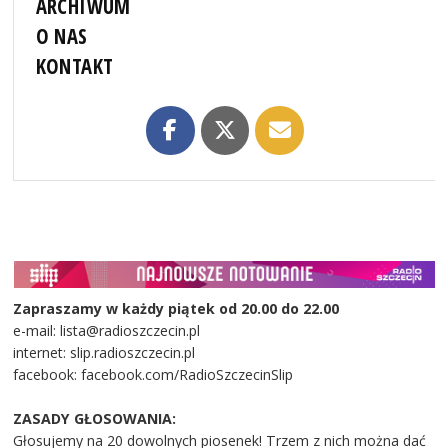
ARCHIWUM
O NAS
KONTAKT
Zapraszamy w każdy piątek od 20.00 do 22.00
e-mail: lista@radioszczecin.pl
internet: slip.radioszczecin.pl
facebook: facebook.com/RadioSzczecinSlip
ZASADY GŁOSOWANIA:
Głosujemy na 20 dowolnych piosenek! Trzem z nich można dać