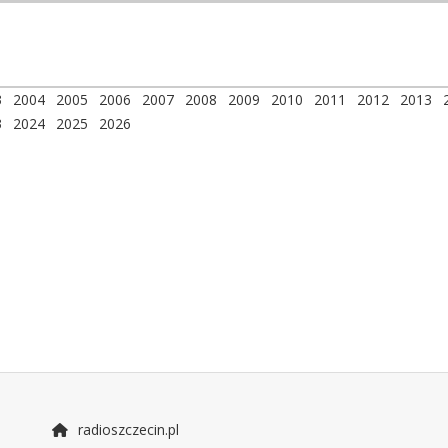
3
2004
2005
2006
2007
2008
2009
2010
2011
2012
2013
3
2024
2025
2026
radioszczecin.pl