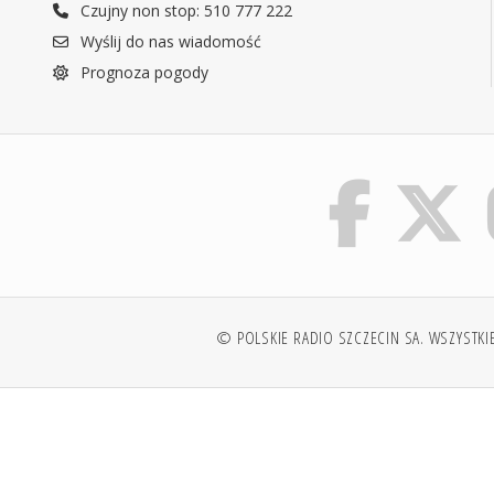
Czujny non stop: 510 777 222
Wyślij do nas wiadomość
Prognoza pogody
© POLSKIE RADIO SZCZECIN SA. WSZYSTKI