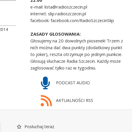
22.00
e-mail: lista@radioszczecin.pl
internet: slip.radioszczecin.pl
facebook: facebook.com/RadioSzczecinSlip
2014
ZASADY GŁOSOWANIA:
Głosujemy na 20 dowolnych piosenek! Trzem z
nich można dać dwa punkty (dodatkowy punkt
to joker), reszta otrzymuje po jednym punkcie.
Głosują słuchacze Radia Szczecin. Każdy może
zagłosować tylko raz w tygodniu.
PODCAST AUDIO
AKTUALNOŚCI RSS
Posłuchaj teraz