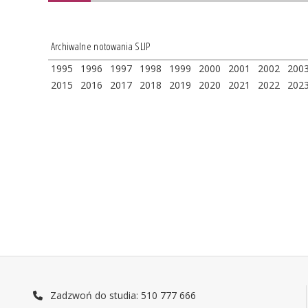
Archiwalne notowania SLIP
1995
1996
1997
1998
1999
2000
2001
2002
200
2015
2016
2017
2018
2019
2020
2021
2022
202
Zadzwoń do studia: 510 777 666