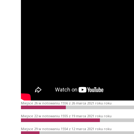
Miejsce 26 w notowaniu 1556 z 26 marca 2021 roku roku
Miejsce 22 w notowaniu 1555 z 19 marca 2021 roku roku
Miejsce 29 w notowaniu 1554 z 12 marca 2021 roku roku