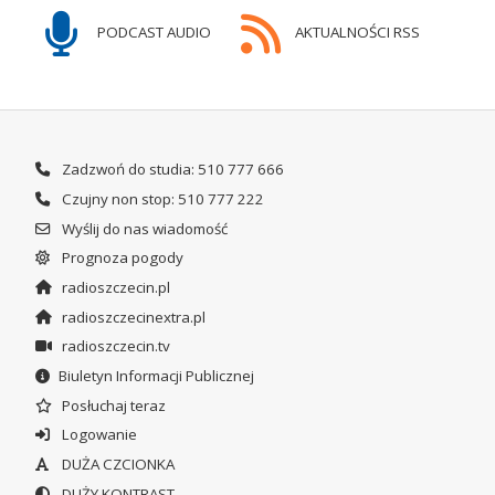
PODCAST AUDIO
AKTUALNOŚCI RSS
Zadzwoń do studia: 510 777 666
Czujny non stop: 510 777 222
Wyślij do nas wiadomość
Prognoza pogody
radioszczecin.pl
radioszczecinextra.pl
radioszczecin.tv
Biuletyn Informacji Publicznej
Posłuchaj teraz
Logowanie
DUŻA CZCIONKA
DUŻY KONTRAST