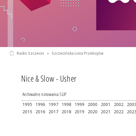
Radio Szczecin
»
Szczecińska Lista Przebojów
Nice & Slow - Usher
Archiwalne notowania SLIP
1995
1996
1997
1998
1999
2000
2001
2002
200
2015
2016
2017
2018
2019
2020
2021
2022
202