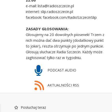
22.00
e-mail: lista@radioszczecin.pl
internet: slip.radioszczecin.pl
facebook: facebook.com/RadioSzczecinSlip
ZASADY GŁOSOWANIA:
Głosujemy na 20 dowolnych piosenek! Trzem z
nich można dać dwa punkty (dodatkowy punkt
to joker), reszta otrzymuje po jednym punkcie.
Głosują słuchacze Radia Szczecin. Każdy może
zagłosować tylko raz w tygodniu.
PODCAST AUDIO
AKTUALNOŚCI RSS
Posłuchaj teraz