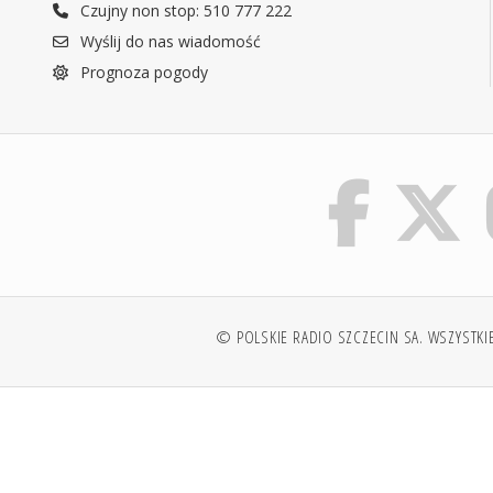
Czujny non stop: 510 777 222
Wyślij do nas wiadomość
Prognoza pogody
© POLSKIE RADIO SZCZECIN SA. WSZYSTKI