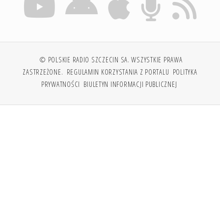
© POLSKIE RADIO SZCZECIN SA. WSZYSTKIE PRAWA
ZASTRZEŻONE.
REGULAMIN KORZYSTANIA Z PORTALU
POLITYKA
PRYWATNOŚCI
BIULETYN INFORMACJI PUBLICZNEJ