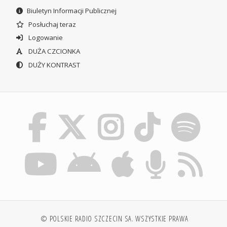
Biuletyn Informacji Publicznej
Posłuchaj teraz
Logowanie
DUŻA CZCIONKA
DUŻY KONTRAST
© POLSKIE RADIO SZCZECIN SA. WSZYSTKIE PRAWA