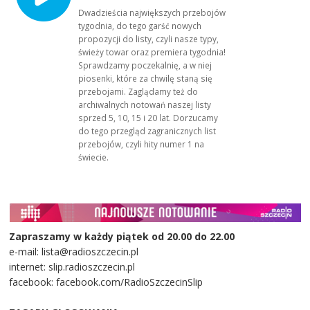
Dwadzieścia największych przebojów
tygodnia, do tego garść nowych
propozycji do listy, czyli nasze typy,
świeży towar oraz premiera tygodnia!
Sprawdzamy poczekalnię, a w niej
piosenki, które za chwilę staną się
przebojami. Zaglądamy też do
archiwalnych notowań naszej listy
sprzed 5, 10, 15 i 20 lat. Dorzucamy
do tego przegląd zagranicznych list
przebojów, czyli hity numer 1 na
świecie.
Zapraszamy w każdy piątek od 20.00 do 22.00
e-mail: lista@radioszczecin.pl
internet: slip.radioszczecin.pl
facebook: facebook.com/RadioSzczecinSlip