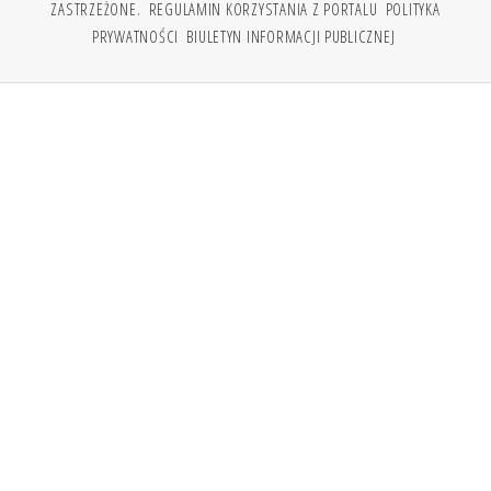
ZASTRZEŻONE.
REGULAMIN KORZYSTANIA Z PORTALU
POLITYKA
PRYWATNOŚCI
BIULETYN INFORMACJI PUBLICZNEJ