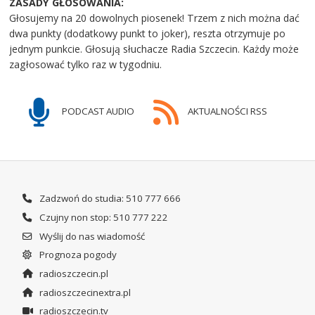
ZASADY GŁOSOWANIA:
Głosujemy na 20 dowolnych piosenek! Trzem z nich można dać
dwa punkty (dodatkowy punkt to joker), reszta otrzymuje po
jednym punkcie. Głosują słuchacze Radia Szczecin. Każdy może
zagłosować tylko raz w tygodniu.
PODCAST AUDIO
AKTUALNOŚCI RSS
Zadzwoń do studia: 510 777 666
Czujny non stop: 510 777 222
Wyślij do nas wiadomość
Prognoza pogody
radioszczecin.pl
radioszczecinextra.pl
radioszczecin.tv