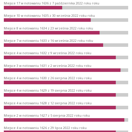
Miejsce 17 w notowaniu 1636 z 7 października 2022 roku roku
Miejsce 10 w notowaniu 1635 z 30 września 2022 roku roku
Miejsce 8 w notowaniu 1634 z 23 września 2022 roku roku
Miejsce 7 w notowaniu 1633 z 16 września 2022 roku roku
Miejsce 4 w notowaniu 1632 z 9 września 2022 roku roku
Miejsce 3 w notowaniu 1631 z 2 września 2022 roku roku
Miejsce 4 w notowaniu 1630 z 26 sierpnia 2022 roku roku
Miejsce 4 w notowaniu 1629 z 19 sierpnia 2022 roku roku
Miejsce 4 w notowaniu 1628 z 12 sierpnia 2022 roku roku
Miejsce 2 w notowaniu 1627 z 5 sierpnia 2022 roku roku
Miejsce 4 w notowaniu 1626 z 29 lipca 2022 roku roku