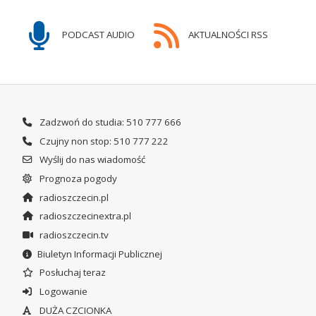
PODCAST AUDIO
AKTUALNOŚCI RSS
Zadzwoń do studia: 510 777 666
Czujny non stop: 510 777 222
Wyślij do nas wiadomość
Prognoza pogody
radioszczecin.pl
radioszczecinextra.pl
radioszczecin.tv
Biuletyn Informacji Publicznej
Posłuchaj teraz
Logowanie
DUŻA CZCIONKA