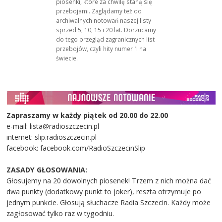
piosenki, które za chwilę staną się
przebojami. Zaglądamy też do
archiwalnych notowań naszej listy
sprzed 5, 10, 15 i 20 lat. Dorzucamy
do tego przegląd zagranicznych list
przebojów, czyli hity numer 1 na
świecie.
Zapraszamy w każdy piątek od 20.00 do 22.00
e-mail: lista@radioszczecin.pl
internet: slip.radioszczecin.pl
facebook: facebook.com/RadioSzczecinSlip
ZASADY GŁOSOWANIA:
Głosujemy na 20 dowolnych piosenek! Trzem z nich można dać
dwa punkty (dodatkowy punkt to joker), reszta otrzymuje po
jednym punkcie. Głosują słuchacze Radia Szczecin. Każdy może
zagłosować tylko raz w tygodniu.