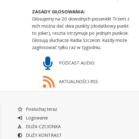
ZASADY GŁOSOWANIA:
Głosujemy na 20 dowolnych piosenek! Trzem z
nich można dać dwa punkty (dodatkowy punkt
to joker), reszta otrzymuje po jednym punkcie.
Głosują słuchacze Radia Szczecin. Każdy może
zagłosować tylko raz w tygodniu.
PODCAST AUDIO
AKTUALNOŚCI RSS
Posłuchaj teraz
Logowanie
DUŻA CZCIONKA
DUŻY KONTRAST