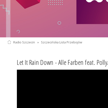
Radio Szczecin
»
Szczecińska Lista Przebojów
Let It Rain Down - Alle Farben feat. Poll