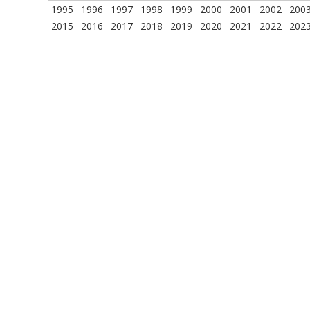
1995
1996
1997
1998
1999
2000
2001
2002
200
2015
2016
2017
2018
2019
2020
2021
2022
202