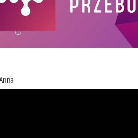
yAnna