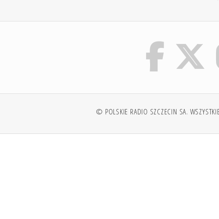
© POLSKIE RADIO SZCZECIN SA. WSZYSTKI