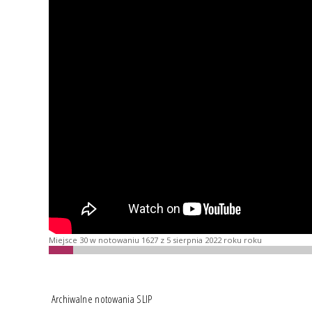
Miejsce 30 w notowaniu 1627 z 5 sierpnia 2022 roku roku
Archiwalne notowania SLIP