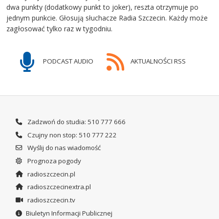
dwa punkty (dodatkowy punkt to joker), reszta otrzymuje po
jednym punkcie. Głosują słuchacze Radia Szczecin. Każdy może
zagłosować tylko raz w tygodniu.
PODCAST AUDIO
AKTUALNOŚCI RSS
Zadzwoń do studia: 510 777 666
Czujny non stop: 510 777 222
Wyślij do nas wiadomość
Prognoza pogody
radioszczecin.pl
radioszczecinextra.pl
radioszczecin.tv
Biuletyn Informacji Publicznej