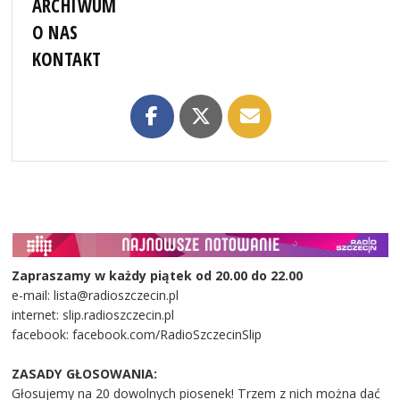
ARCHIWUM
O NAS
KONTAKT
Zapraszamy w każdy piątek od 20.00 do 22.00
e-mail: lista@radioszczecin.pl
internet: slip.radioszczecin.pl
facebook: facebook.com/RadioSzczecinSlip
ZASADY GŁOSOWANIA:
Głosujemy na 20 dowolnych piosenek! Trzem z nich można dać