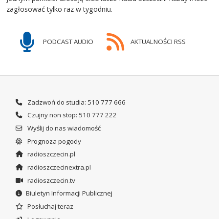
zagłosować tylko raz w tygodniu.
PODCAST AUDIO
AKTUALNOŚCI RSS
Zadzwoń do studia: 510 777 666
Czujny non stop: 510 777 222
Wyślij do nas wiadomość
Prognoza pogody
radioszczecin.pl
radioszczecinextra.pl
radioszczecin.tv
Biuletyn Informacji Publicznej
Posłuchaj teraz