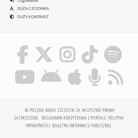
Logowanie
DUŻA CZCIONKA
DUŻY KONTRAST
© POLSKIE RADIO SZCZECIN SA. WSZYSTKIE PRAWA
ZASTRZEŻONE.
REGULAMIN KORZYSTANIA Z PORTALU
POLITYKA
PRYWATNOŚCI
BIULETYN INFORMACJI PUBLICZNEJ