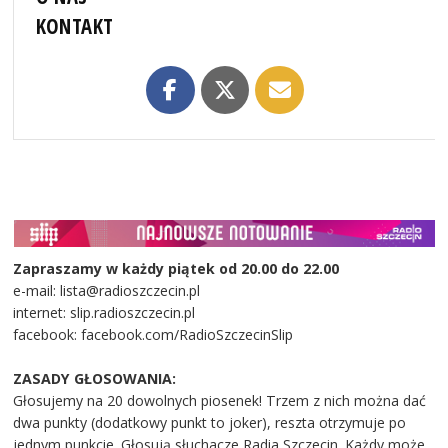
KONTAKT
Zapraszamy w każdy piątek od 20.00 do 22.00
e-mail: lista@radioszczecin.pl
internet: slip.radioszczecin.pl
facebook: facebook.com/RadioSzczecinSlip
ZASADY GŁOSOWANIA:
Głosujemy na 20 dowolnych piosenek! Trzem z nich można dać
dwa punkty (dodatkowy punkt to joker), reszta otrzymuje po
jednym punkcie. Głosują słuchacze Radia Szczecin. Każdy może