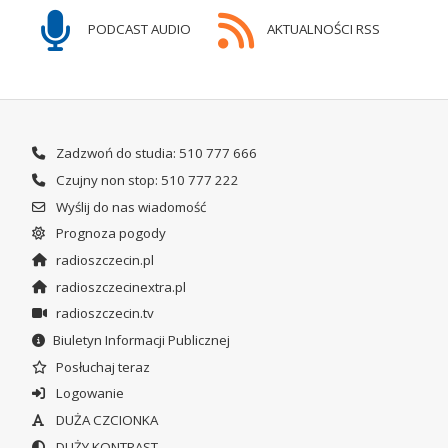
PODCAST AUDIO
AKTUALNOŚCI RSS
Zadzwoń do studia: 510 777 666
Czujny non stop: 510 777 222
Wyślij do nas wiadomość
Prognoza pogody
radioszczecin.pl
radioszczecinextra.pl
radioszczecin.tv
Biuletyn Informacji Publicznej
Posłuchaj teraz
Logowanie
DUŻA CZCIONKA
DUŻY KONTRAST