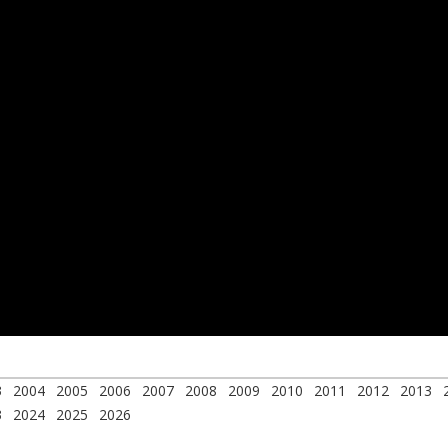
3
2004
2005
2006
2007
2008
2009
2010
2011
2012
2013
3
2024
2025
2026