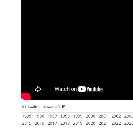
Archiwalne notowania SLIP
1995
1996
1997
1998
1999
2000
2001
2002
200
2015
2016
2017
2018
2019
2020
2021
2022
202