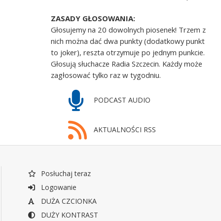
ZASADY GŁOSOWANIA:
Głosujemy na 20 dowolnych piosenek! Trzem z
nich można dać dwa punkty (dodatkowy punkt
to joker), reszta otrzymuje po jednym punkcie.
Głosują słuchacze Radia Szczecin. Każdy może
zagłosować tylko raz w tygodniu.
PODCAST AUDIO
AKTUALNOŚCI RSS
Posłuchaj teraz
Logowanie
DUŻA CZCIONKA
DUŻY KONTRAST