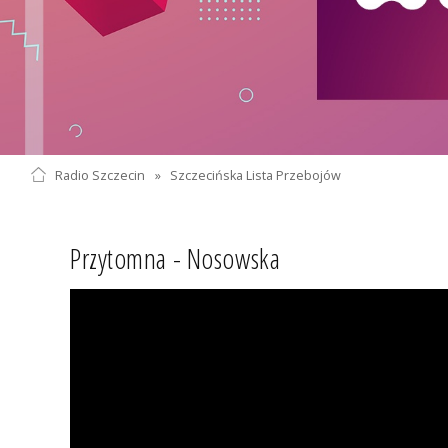
Radio Szczecin
»
Szczecińska Lista Przebojów
Przytomna - Nosowska