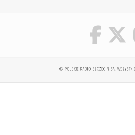
© POLSKIE RADIO SZCZECIN SA. WSZYSTKI