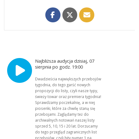
Najbliższa audycja dzisiaj, 07
sierpnia po godz. 19:00
Dwadzieścia największych przebojów
tygodnia, do tego garść nowych
propozycji do listy, czyli nasze typy,
świeży towar oraz premiera tygodnia!
Sprawdzamy poczekalnię, a w niej
piosenki, które za chwilę staną się
przebojami. Zaglądamy też do
archiwalnych notowań naszej listy
sprzed 5, 10, 15 i 20 lat. Dorzucamy
do tego przegląd zagranicznych list
przebojów, czyli hity numer 1 na