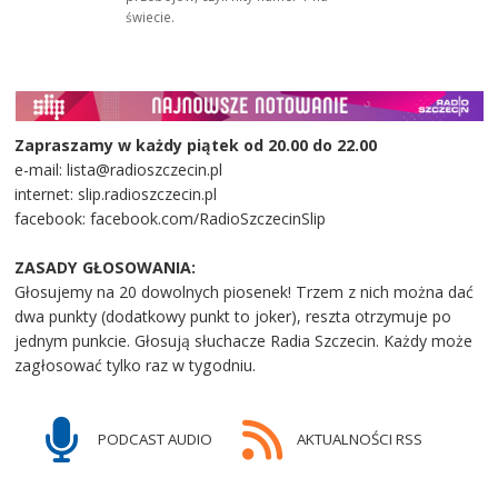
świecie.
Zapraszamy w każdy piątek od 20.00 do 22.00
e-mail: lista@radioszczecin.pl
internet: slip.radioszczecin.pl
facebook: facebook.com/RadioSzczecinSlip
ZASADY GŁOSOWANIA:
Głosujemy na 20 dowolnych piosenek! Trzem z nich można dać
dwa punkty (dodatkowy punkt to joker), reszta otrzymuje po
jednym punkcie. Głosują słuchacze Radia Szczecin. Każdy może
zagłosować tylko raz w tygodniu.
PODCAST AUDIO
AKTUALNOŚCI RSS