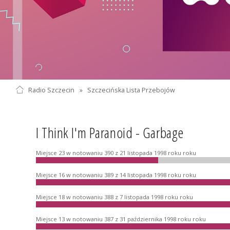
Radio Szczecin
»
Szczecińska Lista Przebojów
I Think I'm Paranoid - Garbage
Miejsce 23 w notowaniu 390 z 21 listopada 1998 roku roku
Miejsce 16 w notowaniu 389 z 14 listopada 1998 roku roku
Miejsce 18 w notowaniu 388 z 7 listopada 1998 roku roku
Miejsce 13 w notowaniu 387 z 31 października 1998 roku roku