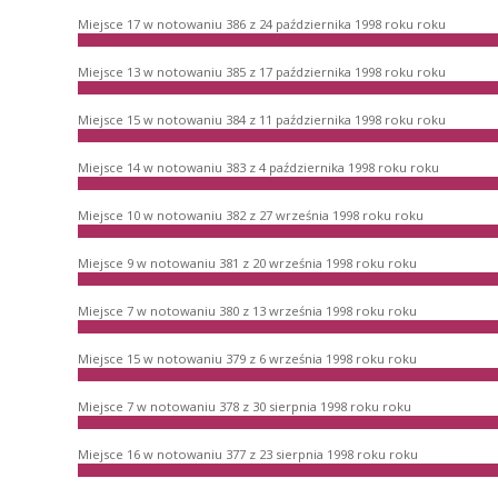
Miejsce 17 w notowaniu 386 z 24 października 1998 roku roku
Miejsce 13 w notowaniu 385 z 17 października 1998 roku roku
Miejsce 15 w notowaniu 384 z 11 października 1998 roku roku
Miejsce 14 w notowaniu 383 z 4 października 1998 roku roku
Miejsce 10 w notowaniu 382 z 27 września 1998 roku roku
Miejsce 9 w notowaniu 381 z 20 września 1998 roku roku
Miejsce 7 w notowaniu 380 z 13 września 1998 roku roku
Miejsce 15 w notowaniu 379 z 6 września 1998 roku roku
Miejsce 7 w notowaniu 378 z 30 sierpnia 1998 roku roku
Miejsce 16 w notowaniu 377 z 23 sierpnia 1998 roku roku