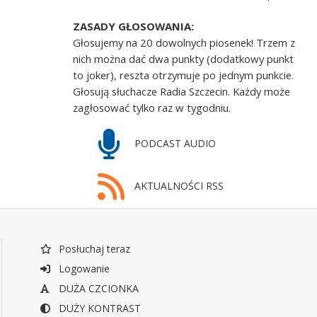
ZASADY GŁOSOWANIA:
Głosujemy na 20 dowolnych piosenek! Trzem z
nich można dać dwa punkty (dodatkowy punkt
to joker), reszta otrzymuje po jednym punkcie.
Głosują słuchacze Radia Szczecin. Każdy może
zagłosować tylko raz w tygodniu.
PODCAST AUDIO
AKTUALNOŚCI RSS
Posłuchaj teraz
Logowanie
DUŻA CZCIONKA
DUŻY KONTRAST