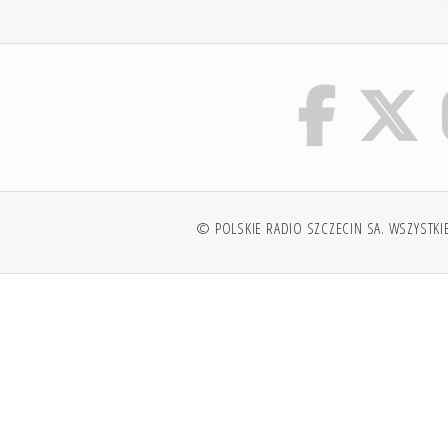
© POLSKIE RADIO SZCZECIN SA. WSZYSTKI