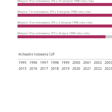
Miejsce 10 w notowaniu 376 z 16 sierpnia 1998 roku roku
Miejsce 7 w notowaniu 375 z 9 sierpnia 1998 roku roku
Miejsce 15 w notowaniu 374 z 2 sierpnia 1998 roku roku
Miejsce 19 w notowaniu 373 z 26 lipca 1998 roku roku
Archiwalne notowania SLIP
1995
1996
1997
1998
1999
2000
2001
2002
200
2015
2016
2017
2018
2019
2020
2021
2022
202