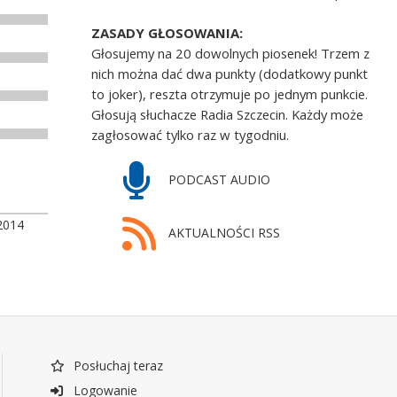
ZASADY GŁOSOWANIA:
Głosujemy na 20 dowolnych piosenek! Trzem z
nich można dać dwa punkty (dodatkowy punkt
to joker), reszta otrzymuje po jednym punkcie.
Głosują słuchacze Radia Szczecin. Każdy może
zagłosować tylko raz w tygodniu.
PODCAST AUDIO
2014
AKTUALNOŚCI RSS
Posłuchaj teraz
Logowanie