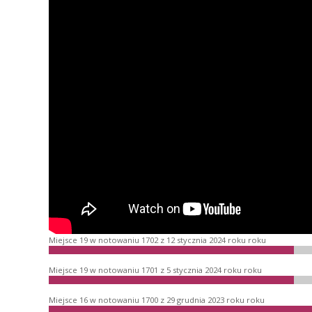
Miejsce 19 w notowaniu 1702 z 12 stycznia 2024 roku roku
Miejsce 19 w notowaniu 1701 z 5 stycznia 2024 roku roku
Miejsce 16 w notowaniu 1700 z 29 grudnia 2023 roku roku