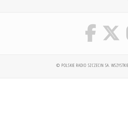
© POLSKIE RADIO SZCZECIN SA. WSZYSTKI