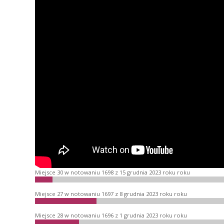
Miejsce 30 w notowaniu 1698 z 15 grudnia 2023 roku roku
Miejsce 27 w notowaniu 1697 z 8 grudnia 2023 roku roku
Miejsce 28 w notowaniu 1696 z 1 grudnia 2023 roku roku