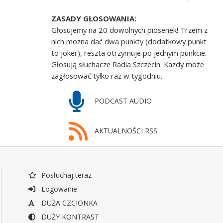
ZASADY GŁOSOWANIA:
Głosujemy na 20 dowolnych piosenek! Trzem z
nich można dać dwa punkty (dodatkowy punkt
to joker), reszta otrzymuje po jednym punkcie.
Głosują słuchacze Radia Szczecin. Każdy może
zagłosować tylko raz w tygodniu.
PODCAST AUDIO
AKTUALNOŚCI RSS
Posłuchaj teraz
Logowanie
DUŻA CZCIONKA
DUŻY KONTRAST