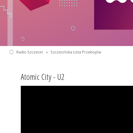
Radio Szczecin
»
Szczecińska Lista Przebojów
Atomic City - U2