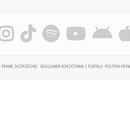
E PRAWA ZASTRZEŻONE.
REGULAMIN KORZYSTANIA Z PORTALU
POLITYKA PRY