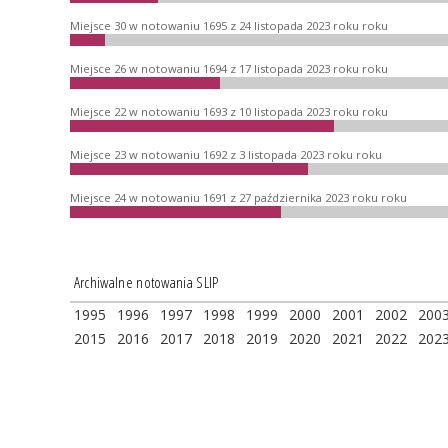
Miejsce 30 w notowaniu 1695 z 24 listopada 2023 roku roku
Miejsce 26 w notowaniu 1694 z 17 listopada 2023 roku roku
Miejsce 22 w notowaniu 1693 z 10 listopada 2023 roku roku
Miejsce 23 w notowaniu 1692 z 3 listopada 2023 roku roku
Miejsce 24 w notowaniu 1691 z 27 października 2023 roku roku
Archiwalne notowania SLIP
1995
1996
1997
1998
1999
2000
2001
2002
200
2015
2016
2017
2018
2019
2020
2021
2022
202