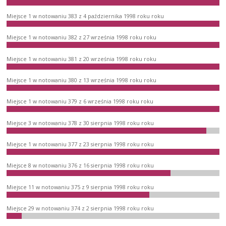
Miejsce 1 w notowaniu 383 z 4 października 1998 roku roku
Miejsce 1 w notowaniu 382 z 27 września 1998 roku roku
Miejsce 1 w notowaniu 381 z 20 września 1998 roku roku
Miejsce 1 w notowaniu 380 z 13 września 1998 roku roku
Miejsce 1 w notowaniu 379 z 6 września 1998 roku roku
Miejsce 3 w notowaniu 378 z 30 sierpnia 1998 roku roku
Miejsce 1 w notowaniu 377 z 23 sierpnia 1998 roku roku
Miejsce 8 w notowaniu 376 z 16 sierpnia 1998 roku roku
Miejsce 11 w notowaniu 375 z 9 sierpnia 1998 roku roku
Miejsce 29 w notowaniu 374 z 2 sierpnia 1998 roku roku