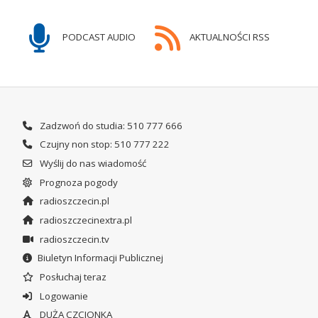
PODCAST AUDIO
AKTUALNOŚCI RSS
Zadzwoń do studia: 510 777 666
Czujny non stop: 510 777 222
Wyślij do nas wiadomość
Prognoza pogody
radioszczecin.pl
radioszczecinextra.pl
radioszczecin.tv
Biuletyn Informacji Publicznej
Posłuchaj teraz
Logowanie
DUŻA CZCIONKA