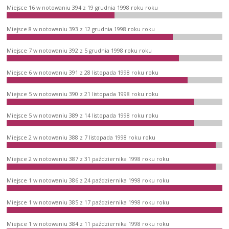
Miejsce 16 w notowaniu 394 z 19 grudnia 1998 roku roku
Miejsce 8 w notowaniu 393 z 12 grudnia 1998 roku roku
Miejsce 7 w notowaniu 392 z 5 grudnia 1998 roku roku
Miejsce 6 w notowaniu 391 z 28 listopada 1998 roku roku
Miejsce 5 w notowaniu 390 z 21 listopada 1998 roku roku
Miejsce 5 w notowaniu 389 z 14 listopada 1998 roku roku
Miejsce 2 w notowaniu 388 z 7 listopada 1998 roku roku
Miejsce 2 w notowaniu 387 z 31 października 1998 roku roku
Miejsce 1 w notowaniu 386 z 24 października 1998 roku roku
Miejsce 1 w notowaniu 385 z 17 października 1998 roku roku
Miejsce 1 w notowaniu 384 z 11 października 1998 roku roku