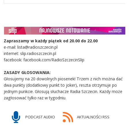
Zapraszamy w każdy piątek od 20.00 do 22.00
e-mail: lista@radioszczecin.pl
internet: slip.radioszczecin.pl
facebook: facebook.com/RadioSzczecinSlip
ZASADY GŁOSOWANIA:
Głosujemy na 20 dowolnych piosenek! Trzem z nich można dać
dwa punkty (dodatkowy punkt to joker), reszta otrzymuje po
jednym punkcie. Głosują słuchacze Radia Szczecin. Każdy może
zagłosować tylko raz w tygodniu.
PODCAST AUDIO
AKTUALNOŚCI RSS