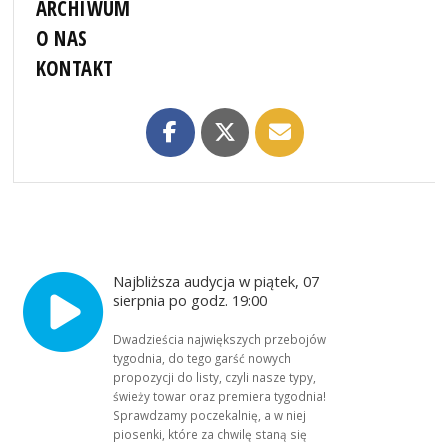
ARCHIWUM
O NAS
KONTAKT
Najbliższa audycja w piątek, 07
sierpnia po godz. 19:00
Dwadzieścia największych przebojów
tygodnia, do tego garść nowych
propozycji do listy, czyli nasze typy,
świeży towar oraz premiera tygodnia!
Sprawdzamy poczekalnię, a w niej
piosenki, które za chwilę staną się