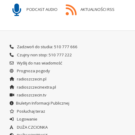
PODCAST AUDIO
AKTUALNOŚCI RSS
Zadzwoń do studia: 510 777 666
Czujny non stop: 510 777 222
Wyślij do nas wiadomość
Prognoza pogody
radioszczecin.pl
radioszczecinextra.pl
radioszczecin.tv
Biuletyn Informacji Publicznej
Posłuchaj teraz
Logowanie
DUŻA CZCIONKA