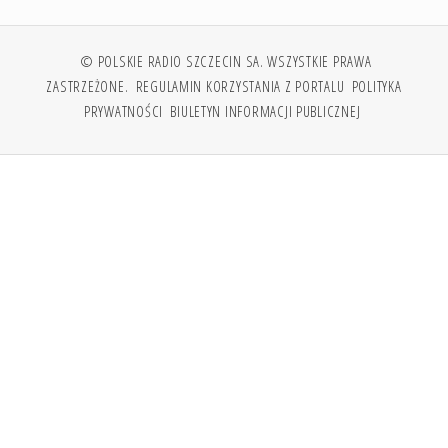
© POLSKIE RADIO SZCZECIN SA. WSZYSTKIE PRAWA
ZASTRZEŻONE.
REGULAMIN KORZYSTANIA Z PORTALU
POLITYKA
PRYWATNOŚCI
BIULETYN INFORMACJI PUBLICZNEJ