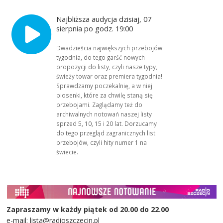
Najbliższa audycja dzisiaj, 07
sierpnia po godz. 19:00
Dwadzieścia największych przebojów
tygodnia, do tego garść nowych
propozycji do listy, czyli nasze typy,
świeży towar oraz premiera tygodnia!
Sprawdzamy poczekalnię, a w niej
piosenki, które za chwilę staną się
przebojami. Zaglądamy też do
archiwalnych notowań naszej listy
sprzed 5, 10, 15 i 20 lat. Dorzucamy
do tego przegląd zagranicznych list
przebojów, czyli hity numer 1 na
świecie.
Zapraszamy w każdy piątek od 20.00 do 22.00
e-mail: lista@radioszczecin.pl