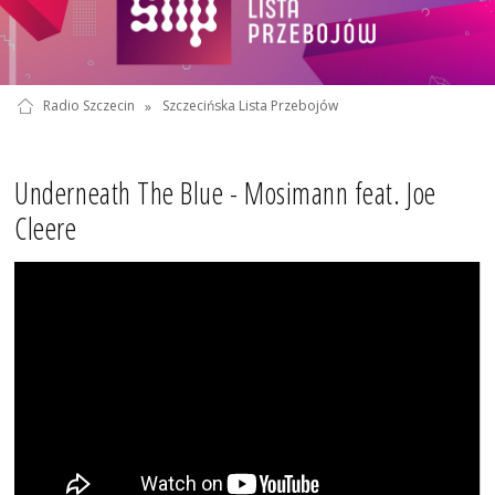
Radio Szczecin
»
Szczecińska Lista Przebojów
Underneath The Blue - Mosimann feat. Joe
Cleere