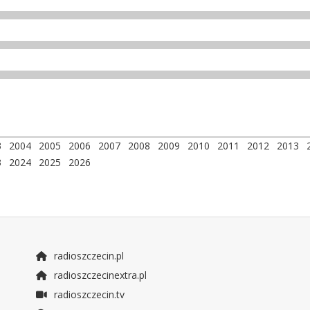
3
2004
2005
2006
2007
2008
2009
2010
2011
2012
2013
3
2024
2025
2026
radioszczecin.pl
radioszczecinextra.pl
radioszczecin.tv