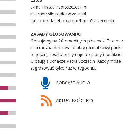
22.00
e-mail: lista@radioszczecin.pl
internet: slip.radioszczecin.pl
facebook: facebook.com/RadioSzczecinSlip
ZASADY GŁOSOWANIA:
Głosujemy na 20 dowolnych piosenek! Trzem z
nich można dać dwa punkty (dodatkowy punkt
to joker), reszta otrzymuje po jednym punkcie.
Głosują słuchacze Radia Szczecin. Każdy może
zagłosować tylko raz w tygodniu.
PODCAST AUDIO
AKTUALNOŚCI RSS