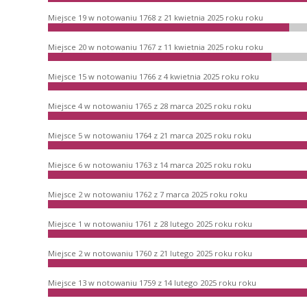
Miejsce 19 w notowaniu 1768 z 21 kwietnia 2025 roku roku
Miejsce 20 w notowaniu 1767 z 11 kwietnia 2025 roku roku
Miejsce 15 w notowaniu 1766 z 4 kwietnia 2025 roku roku
Miejsce 4 w notowaniu 1765 z 28 marca 2025 roku roku
Miejsce 5 w notowaniu 1764 z 21 marca 2025 roku roku
Miejsce 6 w notowaniu 1763 z 14 marca 2025 roku roku
Miejsce 2 w notowaniu 1762 z 7 marca 2025 roku roku
Miejsce 1 w notowaniu 1761 z 28 lutego 2025 roku roku
Miejsce 2 w notowaniu 1760 z 21 lutego 2025 roku roku
Miejsce 13 w notowaniu 1759 z 14 lutego 2025 roku roku