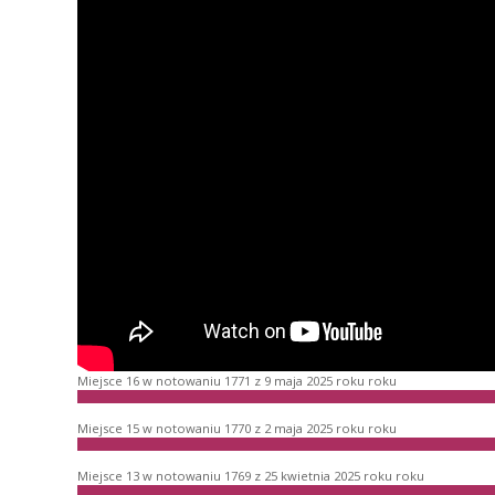
Miejsce 16 w notowaniu 1771 z 9 maja 2025 roku roku
Miejsce 15 w notowaniu 1770 z 2 maja 2025 roku roku
Miejsce 13 w notowaniu 1769 z 25 kwietnia 2025 roku roku