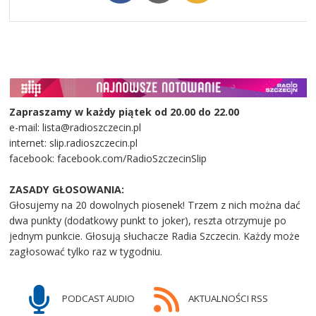
Zapraszamy w każdy piątek od 20.00 do 22.00
e-mail: lista@radioszczecin.pl
internet: slip.radioszczecin.pl
facebook: facebook.com/RadioSzczecinSlip
ZASADY GŁOSOWANIA:
Głosujemy na 20 dowolnych piosenek! Trzem z nich można dać
dwa punkty (dodatkowy punkt to joker), reszta otrzymuje po
jednym punkcie. Głosują słuchacze Radia Szczecin. Każdy może
zagłosować tylko raz w tygodniu.
PODCAST AUDIO
AKTUALNOŚCI RSS