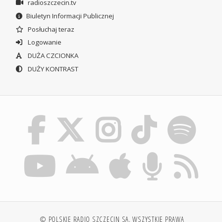
radioszczecin.tv
Biuletyn Informacji Publicznej
Posłuchaj teraz
Logowanie
DUŻA CZCIONKA
DUŻY KONTRAST
© POLSKIE RADIO SZCZECIN SA. WSZYSTKIE PRAWA