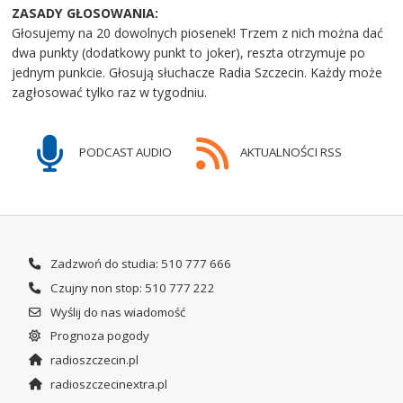
ZASADY GŁOSOWANIA:
Głosujemy na 20 dowolnych piosenek! Trzem z nich można dać
dwa punkty (dodatkowy punkt to joker), reszta otrzymuje po
jednym punkcie. Głosują słuchacze Radia Szczecin. Każdy może
zagłosować tylko raz w tygodniu.
PODCAST AUDIO
AKTUALNOŚCI RSS
Zadzwoń do studia: 510 777 666
Czujny non stop: 510 777 222
Wyślij do nas wiadomość
Prognoza pogody
radioszczecin.pl
radioszczecinextra.pl