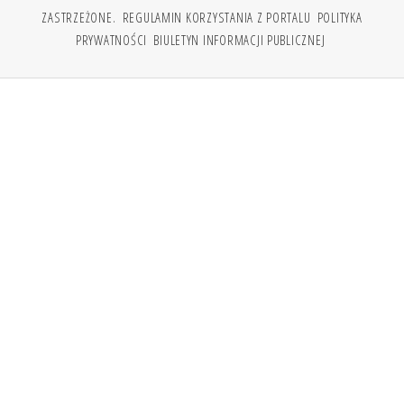
ZASTRZEŻONE.
REGULAMIN KORZYSTANIA Z PORTALU
POLITYKA
PRYWATNOŚCI
BIULETYN INFORMACJI PUBLICZNEJ