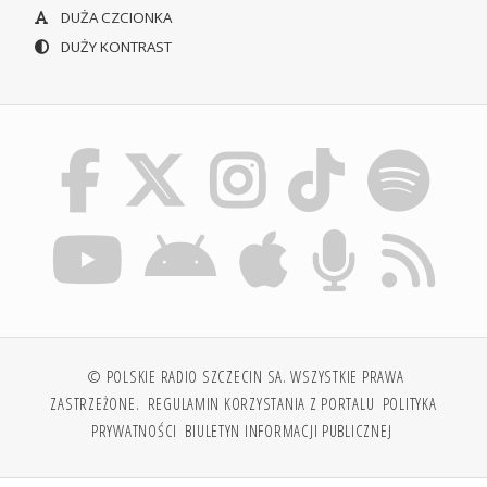
DUŻA CZCIONKA
DUŻY KONTRAST
© POLSKIE RADIO SZCZECIN SA. WSZYSTKIE PRAWA
ZASTRZEŻONE.
REGULAMIN KORZYSTANIA Z PORTALU
POLITYKA
PRYWATNOŚCI
BIULETYN INFORMACJI PUBLICZNEJ