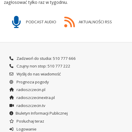
zagłosować tylko raz w tygodniu.
PODCAST AUDIO
AKTUALNOŚCI RSS
Zadzwoń do studia: 510 777 666
Czujny non stop: 510 777 222
Wyślij do nas wiadomość
Prognoza pogody
radioszczecin.pl
radioszczecinextra.pl
radioszczecin.tv
Biuletyn Informacji Publicznej
Posłuchaj teraz
Logowanie