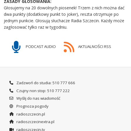
ZASADY GŁOSOWANIA:
Głosujemy na 20 dowolnych piosenek! Trzem z nich można dać
dwa punkty (dodatkowy punkt to joker), reszta otrzymuje po
jednym punkcie. Głosują słuchacze Radia Szczecin. Każdy może
zagłosować tylko raz w tygodniu.
PODCAST AUDIO
AKTUALNOŚCI RSS
Zadzwoń do studia: 510 777 666
Czujny non stop: 510 777 222
Wyślij do nas wiadomość
Prognoza pogody
radioszczecin.pl
radioszczecinextra.pl
radioszczecin.tv