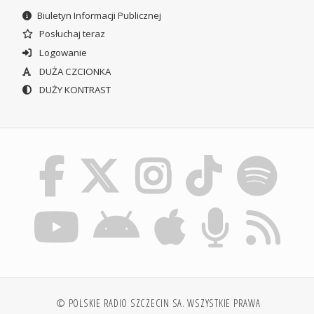
Biuletyn Informacji Publicznej
Posłuchaj teraz
Logowanie
DUŻA CZCIONKA
DUŻY KONTRAST
© POLSKIE RADIO SZCZECIN SA. WSZYSTKIE PRAWA