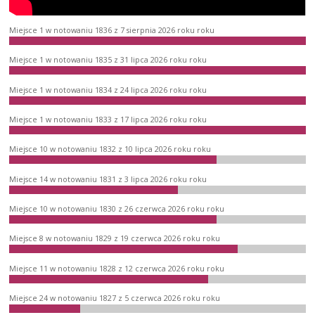
Miejsce 1 w notowaniu 1836 z 7 sierpnia 2026 roku roku
Miejsce 1 w notowaniu 1835 z 31 lipca 2026 roku roku
Miejsce 1 w notowaniu 1834 z 24 lipca 2026 roku roku
Miejsce 1 w notowaniu 1833 z 17 lipca 2026 roku roku
Miejsce 10 w notowaniu 1832 z 10 lipca 2026 roku roku
Miejsce 14 w notowaniu 1831 z 3 lipca 2026 roku roku
Miejsce 10 w notowaniu 1830 z 26 czerwca 2026 roku roku
Miejsce 8 w notowaniu 1829 z 19 czerwca 2026 roku roku
Miejsce 11 w notowaniu 1828 z 12 czerwca 2026 roku roku
Miejsce 24 w notowaniu 1827 z 5 czerwca 2026 roku roku