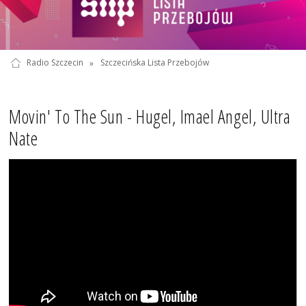
Radio Szczecin
»
Szczecińska Lista Przebojów
Movin' To The Sun - Hugel, Imael Angel, Ultra
Nate