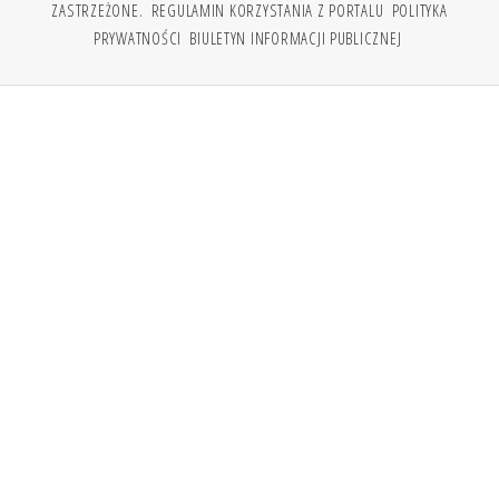
ZASTRZEŻONE.
REGULAMIN KORZYSTANIA Z PORTALU
POLITYKA
PRYWATNOŚCI
BIULETYN INFORMACJI PUBLICZNEJ