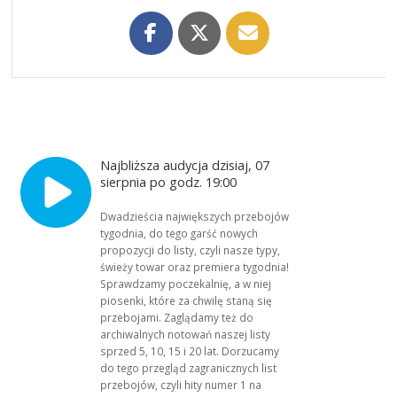
Najbliższa audycja dzisiaj, 07
sierpnia po godz. 19:00
Dwadzieścia największych przebojów
tygodnia, do tego garść nowych
propozycji do listy, czyli nasze typy,
świeży towar oraz premiera tygodnia!
Sprawdzamy poczekalnię, a w niej
piosenki, które za chwilę staną się
przebojami. Zaglądamy też do
archiwalnych notowań naszej listy
sprzed 5, 10, 15 i 20 lat. Dorzucamy
do tego przegląd zagranicznych list
przebojów, czyli hity numer 1 na