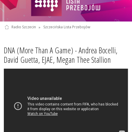
Radio Szczecin
»
Szczecińska Lista Przebojów
DNA (More Than A Game) - Andrea Bocelli,
David Guetta, EJAE, Megan Thee Stallion