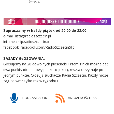
świecie.
Zapraszamy w każdy piątek od 20.00 do 22.00
e-mail: lista@radioszczecin.pl
internet: slip.radioszczecin.pl
facebook: facebook.com/RadioSzczecinSlip
ZASADY GŁOSOWANIA:
Głosujemy na 20 dowolnych piosenek! Trzem z nich można dać
dwa punkty (dodatkowy punkt to joker), reszta otrzymuje po
jednym punkcie. Głosują słuchacze Radia Szczecin. Każdy może
zagłosować tylko raz w tygodniu.
PODCAST AUDIO
AKTUALNOŚCI RSS