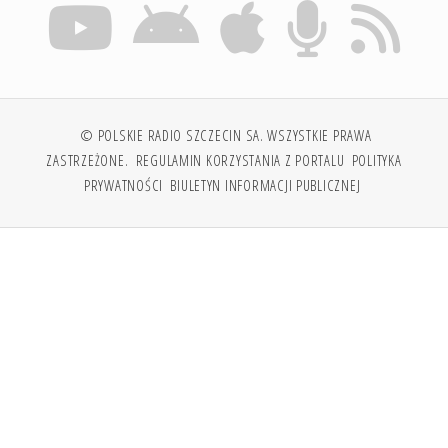
© POLSKIE RADIO SZCZECIN SA. WSZYSTKIE PRAWA
ZASTRZEŻONE.
REGULAMIN KORZYSTANIA Z PORTALU
POLITYKA
PRYWATNOŚCI
BIULETYN INFORMACJI PUBLICZNEJ