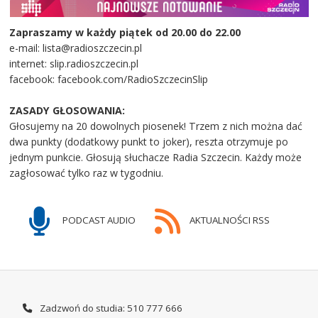
Zapraszamy w każdy piątek od 20.00 do 22.00
e-mail: lista@radioszczecin.pl
internet: slip.radioszczecin.pl
facebook: facebook.com/RadioSzczecinSlip
ZASADY GŁOSOWANIA:
Głosujemy na 20 dowolnych piosenek! Trzem z nich można dać
dwa punkty (dodatkowy punkt to joker), reszta otrzymuje po
jednym punkcie. Głosują słuchacze Radia Szczecin. Każdy może
zagłosować tylko raz w tygodniu.
PODCAST AUDIO
AKTUALNOŚCI RSS
Zadzwoń do studia: 510 777 666