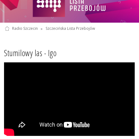
Radio Szczecin
»
Szczecińska Lista Przebojów
Stumilowy las - Igo