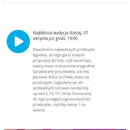
Najbliższa audycja dzisiaj, 07
sierpnia po godz. 19:00
Dwadzieścia największych przebojów
tygodnia, do tego garść nowych
propozycji do listy, czyli nasze typy,
świeży towar oraz premiera tygodnia!
Sprawdzamy poczekalnię, a w niej
piosenki, które za chwilę staną się
przebojami. Zaglądamy też do
archiwalnych notowań naszej listy
sprzed 5, 10, 15 i 20 lat. Dorzucamy
do tego przegląd zagranicznych list
przebojów, czyli hity numer 1 na
świecie.