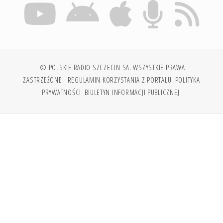
© POLSKIE RADIO SZCZECIN SA. WSZYSTKIE PRAWA
ZASTRZEŻONE.
REGULAMIN KORZYSTANIA Z PORTALU
POLITYKA
PRYWATNOŚCI
BIULETYN INFORMACJI PUBLICZNEJ