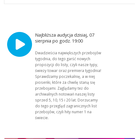
Najbliższa audycja dzisiaj, 07
sierpnia po godz. 19:00
Dwadzieścia największych przebojów
tygodnia, do tego garść nowych
propozycji do listy, czyli nasze typy,
świeży towar oraz premiera tygodnia!
Sprawdzamy poczekalnię, a w niej
piosenki, które za chwilę staną się
przebojami. Zaglądamy też do
archiwalnych notowań naszej listy
sprzed 5, 10, 15 i 20 lat. Dorzucamy
do tego przegląd zagranicznych list
przebojów, czyli hity numer 1 na
świecie.