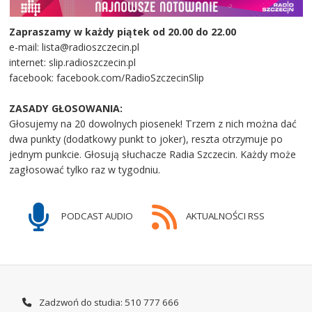
Zapraszamy w każdy piątek od 20.00 do 22.00
e-mail: lista@radioszczecin.pl
internet: slip.radioszczecin.pl
facebook: facebook.com/RadioSzczecinSlip
ZASADY GŁOSOWANIA:
Głosujemy na 20 dowolnych piosenek! Trzem z nich można dać
dwa punkty (dodatkowy punkt to joker), reszta otrzymuje po
jednym punkcie. Głosują słuchacze Radia Szczecin. Każdy może
zagłosować tylko raz w tygodniu.
PODCAST AUDIO
AKTUALNOŚCI RSS
Zadzwoń do studia: 510 777 666