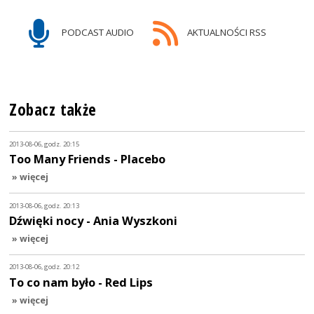
PODCAST AUDIO
AKTUALNOŚCI RSS
Zobacz także
2013-08-06, godz. 20:15
Too Many Friends - Placebo
» więcej
2013-08-06, godz. 20:13
Dźwięki nocy - Ania Wyszkoni
» więcej
2013-08-06, godz. 20:12
To co nam było - Red Lips
» więcej