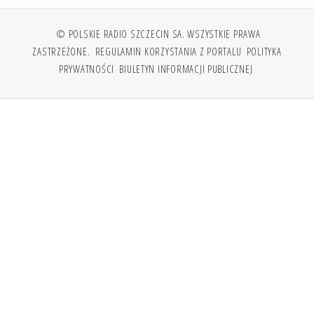
© POLSKIE RADIO SZCZECIN SA. WSZYSTKIE PRAWA
ZASTRZEŻONE.
REGULAMIN KORZYSTANIA Z PORTALU
POLITYKA
PRYWATNOŚCI
BIULETYN INFORMACJI PUBLICZNEJ