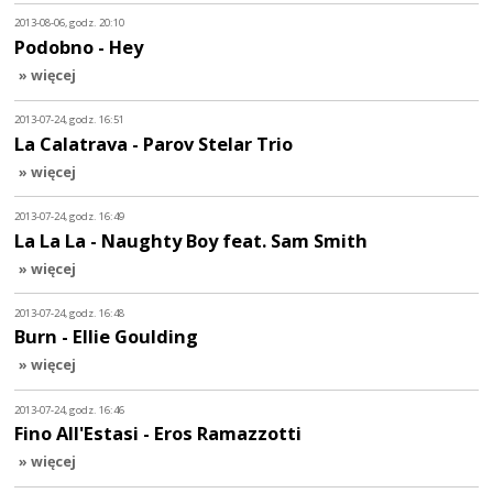
2013-08-06, godz. 20:10
Podobno - Hey
» więcej
2013-07-24, godz. 16:51
La Calatrava - Parov Stelar Trio
» więcej
2013-07-24, godz. 16:49
La La La - Naughty Boy feat. Sam Smith
» więcej
2013-07-24, godz. 16:48
Burn - Ellie Goulding
» więcej
2013-07-24, godz. 16:46
Fino All'Estasi - Eros Ramazzotti
» więcej