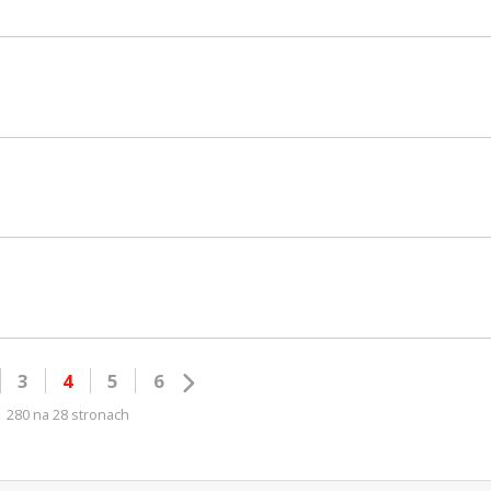
3
4
5
6
280 na 28 stronach