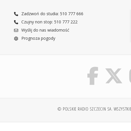
Zadzwoń do studia: 510 777 666
Czujny non stop: 510 777 222
Wyślij do nas wiadomość
Prognoza pogody
© POLSKIE RADIO SZCZECIN SA. WSZYSTKI