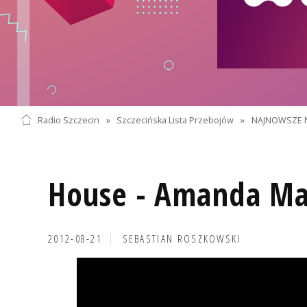
Radio Szczecin
»
Szczecińska Lista Przebojów
»
NAJNOWSZE 
House - Amanda Ma
2012-08-21
SEBASTIAN ROSZKOWSKI