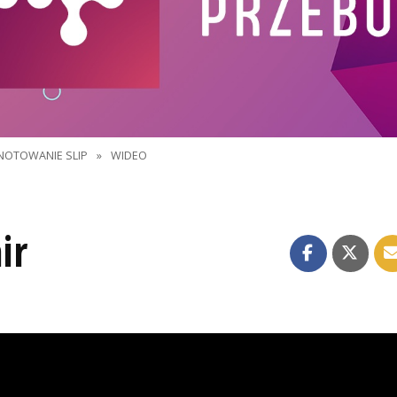
NOTOWANIE SLIP
»
WIDEO
ir