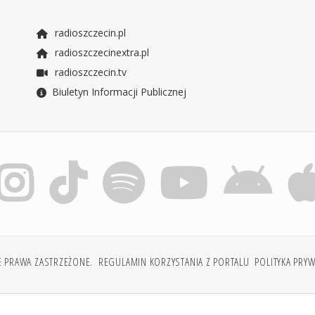
radioszczecin.pl
radioszczecinextra.pl
radioszczecin.tv
Biuletyn Informacji Publicznej
E PRAWA ZASTRZEŻONE.
REGULAMIN KORZYSTANIA Z PORTALU
POLITYKA PRY