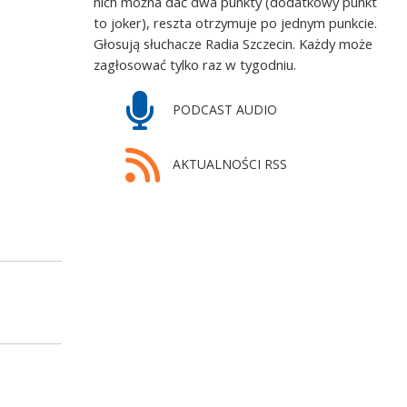
nich można dać dwa punkty (dodatkowy punkt
to joker), reszta otrzymuje po jednym punkcie.
Głosują słuchacze Radia Szczecin. Każdy może
zagłosować tylko raz w tygodniu.
PODCAST AUDIO
AKTUALNOŚCI RSS