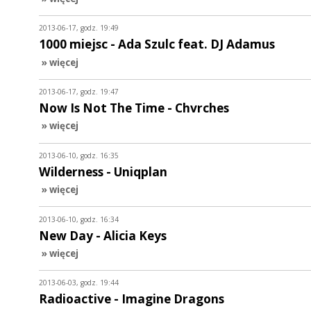
2013-06-17, godz. 19:49
1000 miejsc - Ada Szulc feat. DJ Adamus
» więcej
2013-06-17, godz. 19:47
Now Is Not The Time - Chvrches
» więcej
2013-06-10, godz. 16:35
Wilderness - Uniqplan
» więcej
2013-06-10, godz. 16:34
New Day - Alicia Keys
» więcej
2013-06-03, godz. 19:44
Radioactive - Imagine Dragons