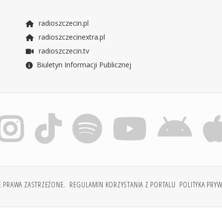
radioszczecin.pl
radioszczecinextra.pl
radioszczecin.tv
Biuletyn Informacji Publicznej
E PRAWA ZASTRZEŻONE.
REGULAMIN KORZYSTANIA Z PORTALU
POLITYKA PRY