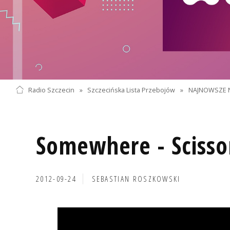
Radio Szczecin
»
Szczecińska Lista Przebojów
»
NAJNOWSZE 
Somewhere - Scissor
2012-09-24
SEBASTIAN ROSZKOWSKI