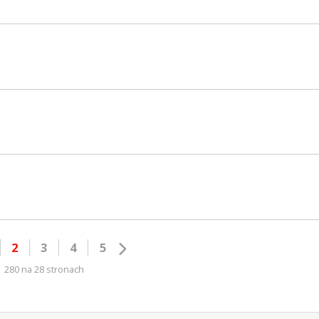
2
3
4
5
280 na 28 stronach