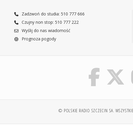
Zadzwoń do studia: 510 777 666
Czujny non stop: 510 777 222
Wyślij do nas wiadomość
Prognoza pogody
© POLSKIE RADIO SZCZECIN SA. WSZYSTKI