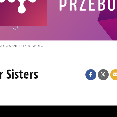
NOTOWANIE SLIP
»
WIDEO
 Sisters