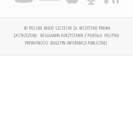
© POLSKIE RADIO SZCZECIN SA. WSZYSTKIE PRAWA
ZASTRZEŻONE.
REGULAMIN KORZYSTANIA Z PORTALU
POLITYKA
PRYWATNOŚCI
BIULETYN INFORMACJI PUBLICZNEJ