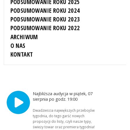
PODSUMOWANIE ROKU 2025
PODSUMOWANIE ROKU 2024
PODSUMOWANIE ROKU 2023
PODSUMOWANIE ROKU 2022
ARCHIWUM
O NAS
KONTAKT
Najbliższa audycja w piątek, 07
sierpnia po godz. 19:00
Dwadzieścia największych przebojów
tygodnia, do tego garść nowych
propozycji do listy, czyli nasze typy,
świeży towar oraz premiera tygodnia!