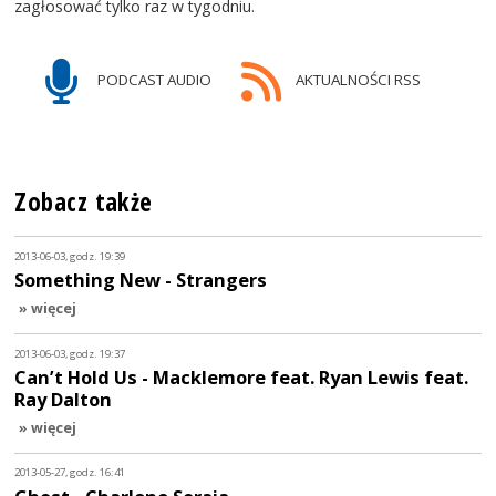
zagłosować tylko raz w tygodniu.
PODCAST AUDIO
AKTUALNOŚCI RSS
Zobacz także
2013-06-03, godz. 19:39
Something New - Strangers
» więcej
2013-06-03, godz. 19:37
Can’t Hold Us - Macklemore feat. Ryan Lewis feat.
Ray Dalton
» więcej
2013-05-27, godz. 16:41