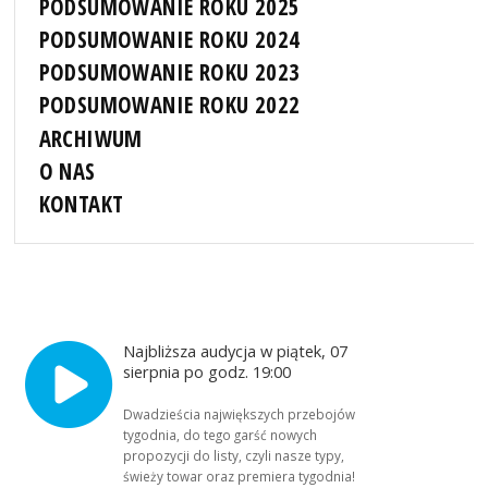
PODSUMOWANIE ROKU 2025
PODSUMOWANIE ROKU 2024
PODSUMOWANIE ROKU 2023
PODSUMOWANIE ROKU 2022
ARCHIWUM
O NAS
KONTAKT
Najbliższa audycja w piątek, 07
sierpnia po godz. 19:00
Dwadzieścia największych przebojów
tygodnia, do tego garść nowych
propozycji do listy, czyli nasze typy,
świeży towar oraz premiera tygodnia!