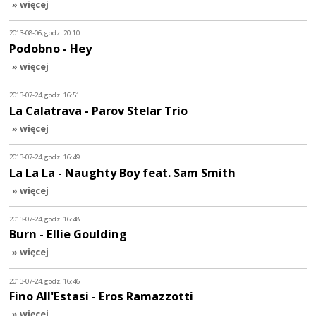
» więcej
2013-08-06, godz. 20:10
Podobno - Hey
» więcej
2013-07-24, godz. 16:51
La Calatrava - Parov Stelar Trio
» więcej
2013-07-24, godz. 16:49
La La La - Naughty Boy feat. Sam Smith
» więcej
2013-07-24, godz. 16:48
Burn - Ellie Goulding
» więcej
2013-07-24, godz. 16:46
Fino All'Estasi - Eros Ramazzotti
» więcej