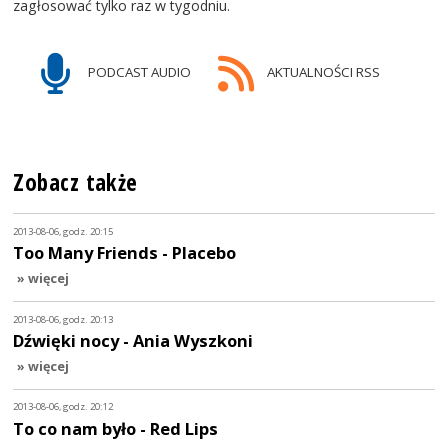
zagłosować tylko raz w tygodniu.
PODCAST AUDIO
AKTUALNOŚCI RSS
Zobacz także
2013-08-06, godz. 20:15
Too Many Friends - Placebo
» więcej
2013-08-06, godz. 20:13
Dźwięki nocy - Ania Wyszkoni
» więcej
2013-08-06, godz. 20:12
To co nam było - Red Lips