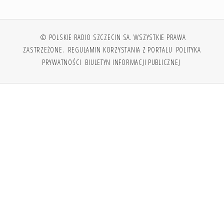
© POLSKIE RADIO SZCZECIN SA. WSZYSTKIE PRAWA
ZASTRZEŻONE.
REGULAMIN KORZYSTANIA Z PORTALU
POLITYKA
PRYWATNOŚCI
BIULETYN INFORMACJI PUBLICZNEJ