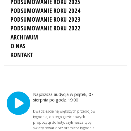
PODSUMOWANIE ROKU 2025
PODSUMOWANIE ROKU 2024
PODSUMOWANIE ROKU 2023
PODSUMOWANIE ROKU 2022
ARCHIWUM
O NAS
KONTAKT
Najbliższa audycja w piątek, 07
sierpnia po godz. 19:00
Dwadzieścia największych przebojów
tygodnia, do tego garść nowych
propozycji do listy, czyli nasze typy,
świeży towar oraz premiera tygodnia!