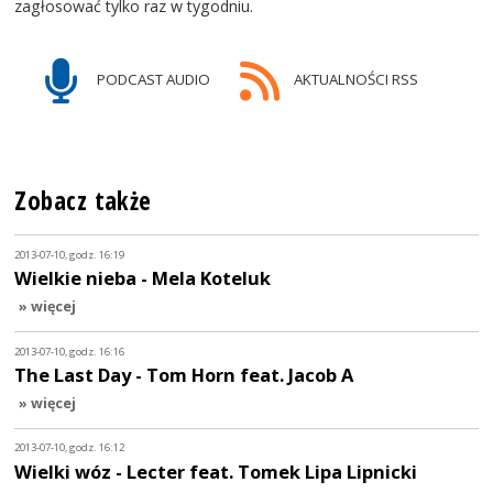
zagłosować tylko raz w tygodniu.
PODCAST AUDIO
AKTUALNOŚCI RSS
Zobacz także
2013-07-10, godz. 16:19
Wielkie nieba - Mela Koteluk
» więcej
2013-07-10, godz. 16:16
The Last Day - Tom Horn feat. Jacob A
» więcej
2013-07-10, godz. 16:12
Wielki wóz - Lecter feat. Tomek Lipa Lipnicki