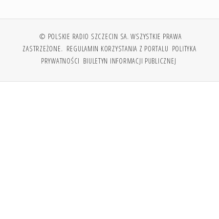
© POLSKIE RADIO SZCZECIN SA. WSZYSTKIE PRAWA
ZASTRZEŻONE.
REGULAMIN KORZYSTANIA Z PORTALU
POLITYKA
PRYWATNOŚCI
BIULETYN INFORMACJI PUBLICZNEJ