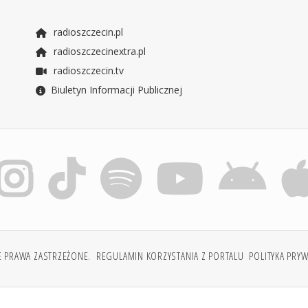
radioszczecin.pl
radioszczecinextra.pl
radioszczecin.tv
Biuletyn Informacji Publicznej
E PRAWA ZASTRZEŻONE.
REGULAMIN KORZYSTANIA Z PORTALU
POLITYKA PRY