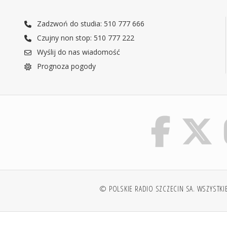
Zadzwoń do studia: 510 777 666
Czujny non stop: 510 777 222
Wyślij do nas wiadomość
Prognoza pogody
© POLSKIE RADIO SZCZECIN SA. WSZYSTKI