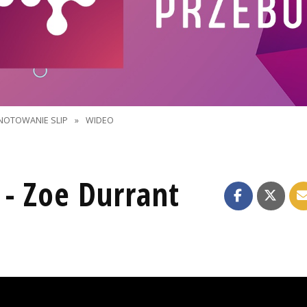
NOTOWANIE SLIP
»
WIDEO
 - Zoe Durrant