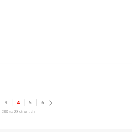
3
4
5
6
280 na 28 stronach