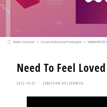
Radio Szczecin
»
Szczecińska Lista Przebojów
»
NAJNOWSZE 
Need To Feel Loved
2012-10-02
SEBASTIAN ROSZKOWSKI