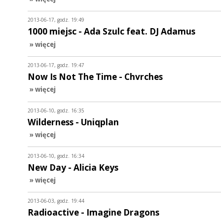
2013-06-17, godz. 19:49
1000 miejsc - Ada Szulc feat. DJ Adamus
» więcej
2013-06-17, godz. 19:47
Now Is Not The Time - Chvrches
» więcej
2013-06-10, godz. 16:35
Wilderness - Uniqplan
» więcej
2013-06-10, godz. 16:34
New Day - Alicia Keys
» więcej
2013-06-03, godz. 19:44
Radioactive - Imagine Dragons