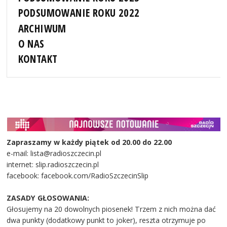
PODSUMOWANIE ROKU 2022
ARCHIWUM
O NAS
KONTAKT
Zapraszamy w każdy piątek od 20.00 do 22.00
e-mail: lista@radioszczecin.pl
internet: slip.radioszczecin.pl
facebook: facebook.com/RadioSzczecinSlip
ZASADY GŁOSOWANIA:
Głosujemy na 20 dowolnych piosenek! Trzem z nich można dać
dwa punkty (dodatkowy punkt to joker), reszta otrzymuje po