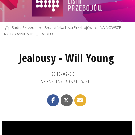
Radio Szczecin
»
Szczecińska Lista Przebojów
»
NAJNOWSZE
NOTOWANIE SLIP
»
WIDEO
Jealousy - Will Young
2013-02-06
SEBASTIAN ROSZKOWSKI