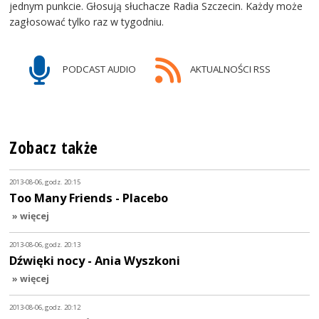
jednym punkcie. Głosują słuchacze Radia Szczecin. Każdy może
zagłosować tylko raz w tygodniu.
PODCAST AUDIO
AKTUALNOŚCI RSS
Zobacz także
2013-08-06, godz. 20:15
Too Many Friends - Placebo
» więcej
2013-08-06, godz. 20:13
Dźwięki nocy - Ania Wyszkoni
» więcej
2013-08-06, godz. 20:12