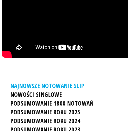
NAJNOWSZE NOTOWANIE SLIP
NOWOŚCI SINGLOWE
PODSUMOWANIE 1800 NOTOWAŃ
PODSUMOWANIE ROKU 2025
PODSUMOWANIE ROKU 2024
PODSUMOWANIE ROKU 2023