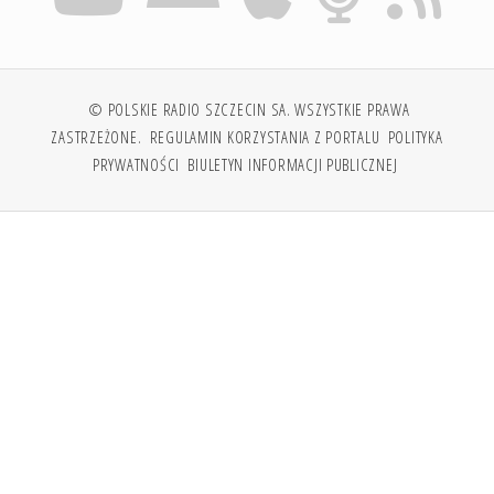
© POLSKIE RADIO SZCZECIN SA. WSZYSTKIE PRAWA
ZASTRZEŻONE.
REGULAMIN KORZYSTANIA Z PORTALU
POLITYKA
PRYWATNOŚCI
BIULETYN INFORMACJI PUBLICZNEJ