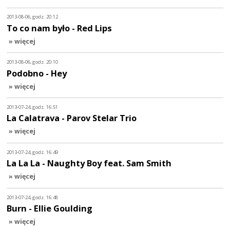
2013-08-06, godz. 20:12
To co nam było - Red Lips
» więcej
2013-08-06, godz. 20:10
Podobno - Hey
» więcej
2013-07-24, godz. 16:51
La Calatrava - Parov Stelar Trio
» więcej
2013-07-24, godz. 16:49
La La La - Naughty Boy feat. Sam Smith
» więcej
2013-07-24, godz. 16:48
Burn - Ellie Goulding
» więcej