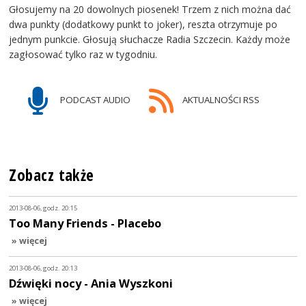
Głosujemy na 20 dowolnych piosenek! Trzem z nich można dać
dwa punkty (dodatkowy punkt to joker), reszta otrzymuje po
jednym punkcie. Głosują słuchacze Radia Szczecin. Każdy może
zagłosować tylko raz w tygodniu.
PODCAST AUDIO
AKTUALNOŚCI RSS
Zobacz także
2013-08-06, godz. 20:15
Too Many Friends - Placebo
» więcej
2013-08-06, godz. 20:13
Dźwięki nocy - Ania Wyszkoni
» więcej