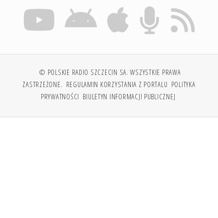
© POLSKIE RADIO SZCZECIN SA. WSZYSTKIE PRAWA
ZASTRZEŻONE.
REGULAMIN KORZYSTANIA Z PORTALU
POLITYKA
PRYWATNOŚCI
BIULETYN INFORMACJI PUBLICZNEJ