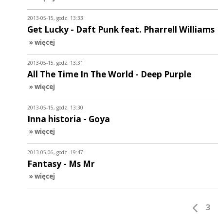
2013-05-15, godz. 13:33
Get Lucky - Daft Punk feat. Pharrell Williams
» więcej
2013-05-15, godz. 13:31
All The Time In The World - Deep Purple
» więcej
2013-05-15, godz. 13:30
Inna historia - Goya
» więcej
2013-05-06, godz. 19:47
Fantasy - Ms Mr
» więcej
3