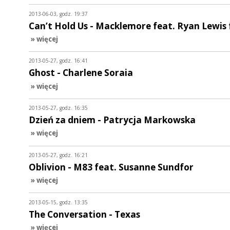
2013-06-03, godz. 19:37
Can’t Hold Us - Macklemore feat. Ryan Lewis 
» więcej
2013-05-27, godz. 16:41
Ghost - Charlene Soraia
» więcej
2013-05-27, godz. 16:35
Dzień za dniem - Patrycja Markowska
» więcej
2013-05-27, godz. 16:21
Oblivion - M83 feat. Susanne Sundfor
» więcej
2013-05-15, godz. 13:35
The Conversation - Texas
» więcej