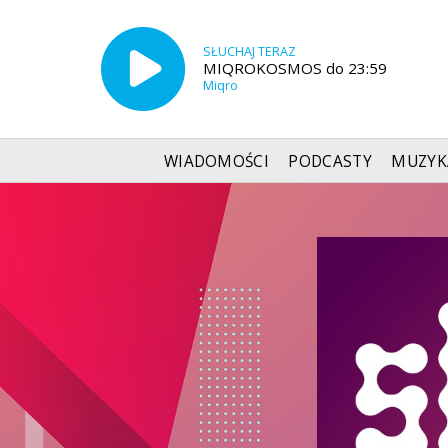
SŁUCHAJ TERAZ
MIQROKOSMOS do 23:59
Miqro
WIADOMOŚCI
PODCASTY
MUZYK