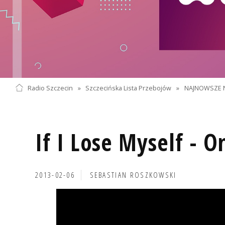
Radio Szczecin
»
Szczecińska Lista Przebojów
»
NAJNOWSZE 
If I Lose Myself - 
2013-02-06
SEBASTIAN ROSZKOWSKI