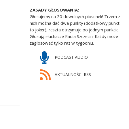
ZASADY GŁOSOWANIA:
Głosujemy na 20 dowolnych piosenek! Trzem z
nich można dać dwa punkty (dodatkowy punkt
to joker), reszta otrzymuje po jednym punkcie.
Głosują słuchacze Radia Szczecin. Każdy może
zagłosować tylko raz w tygodniu.
PODCAST AUDIO
AKTUALNOŚCI RSS