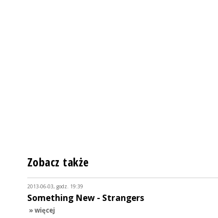
Zobacz także
2013-06-03, godz. 19:39
Something New - Strangers
» więcej