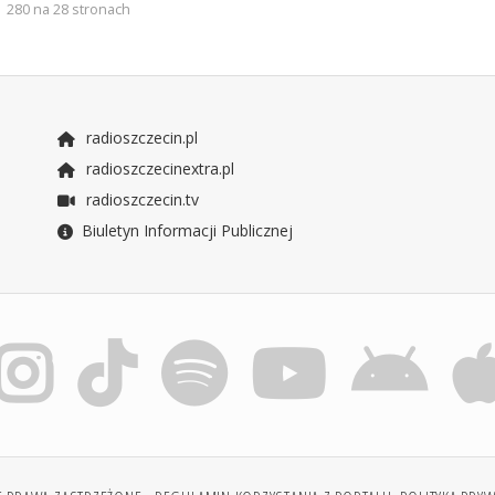
280 na 28 stronach
radioszczecin.pl
radioszczecinextra.pl
radioszczecin.tv
Biuletyn Informacji Publicznej