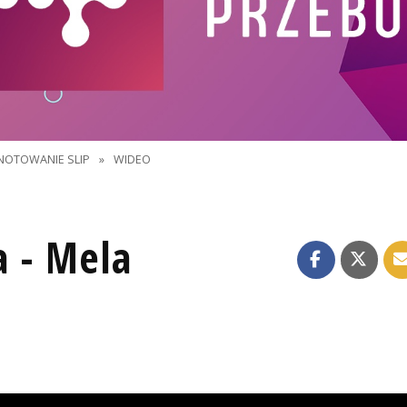
NOTOWANIE SLIP
»
WIDEO
a - Mela