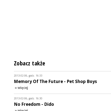
Zobacz także
2013-02-06, godz. 16:33
Memory Of The Future - Pet Shop Boys
» więcej
2013-02-06, godz. 16:30
No Freedom - Dido
» więcej