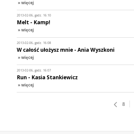
» więcej
2013-02-06, godz. 16:10
Melt - Kamp!
» więcej
2013-02-06, godz. 16:08
W całość ułożysz mnie - Ania Wyszkoni
» więcej
2013-02-06, godz. 16:07
Run - Kasia Stankiewicz
» więcej
8