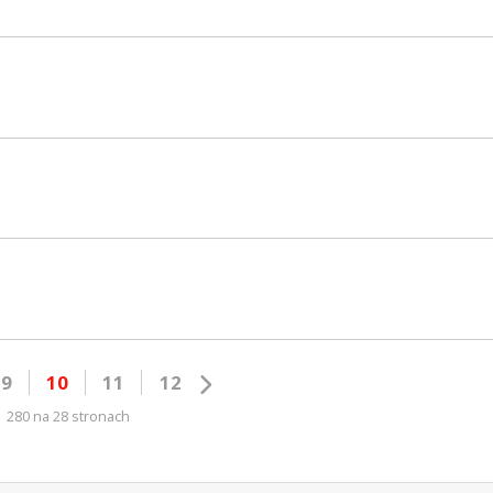
9
10
11
12
280 na 28 stronach