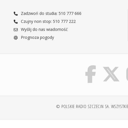
Zadzwoń do studia: 510 777 666
Czujny non stop: 510 777 222
Wyślij do nas wiadomość
Prognoza pogody
© POLSKIE RADIO SZCZECIN SA. WSZYSTKI