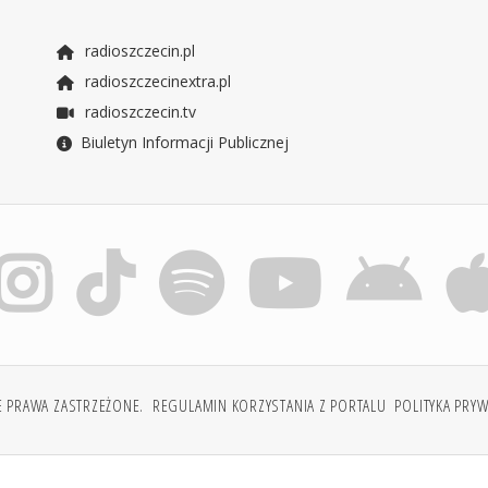
radioszczecin.pl
radioszczecinextra.pl
radioszczecin.tv
Biuletyn Informacji Publicznej
E PRAWA ZASTRZEŻONE.
REGULAMIN KORZYSTANIA Z PORTALU
POLITYKA PRY